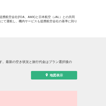
。
携航空会社(FDA、AMX)と日本航空（JAL）との共同
務員にて運航し、機内サービスも提携航空会社の基準に則り
す。最新の空き状況と旅行代金はプラン選択後の
地図表示