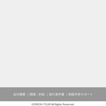
会社概要
標識・約款
旅行条件書
画面共有サポート
©ORION-TOUR All Rights Reserved.