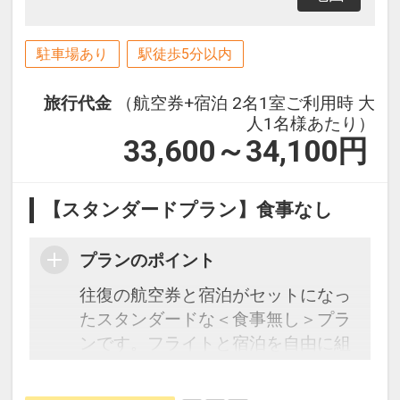
駐車場あり
駅徒歩5分以内
旅行代金
（航空券+宿泊 2名1室ご利用時 大
人1名様あたり）
33,600～34,100
円
【スタンダードプラン】食事なし
プランのポイント
往復の航空券と宿泊がセットになっ
たスタンダードな＜食事無し＞プラ
ンです。フライトと宿泊を自由に組
み合わせできるダイナミックパッケ
ージだから、一都市滞在はもちろん