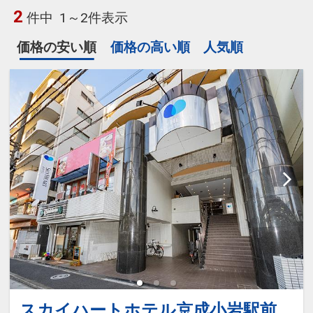
2
件中
1～2件表示
価格の安い順
価格の高い順
人気順
スカイハートホテル京成小岩駅前