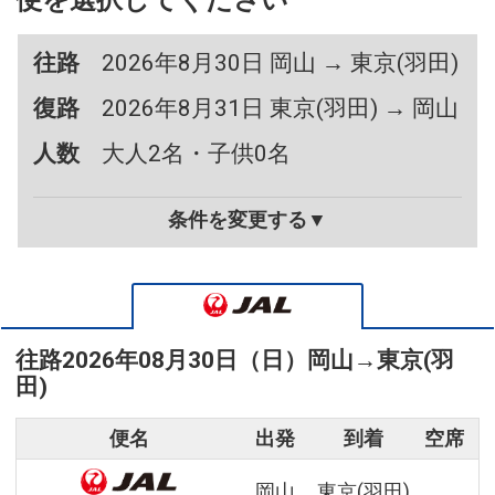
便を選択してください
往路
2026年8月30日 岡山 → 東京(羽田)
復路
2026年8月31日 東京(羽田) → 岡山
人数
大人2名・子供0名
条件を変更する▼
往路
2026年08月30日（日）
岡山
→
東京(羽
田)
便名
出発
到着
空席
岡山
東京(羽田)