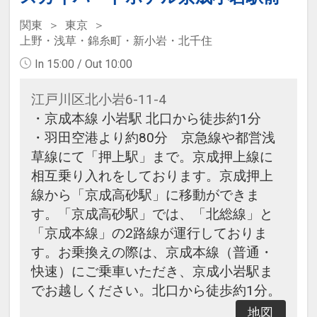
関東
東京
上野・浅草・錦糸町・新小岩・北千住
In 15:00 / Out 10:00
江戸川区北小岩6-11-4
・京成本線 小岩駅 北口から徒歩約1分
・羽田空港より約80分 京急線や都営浅
草線にて「押上駅」まで。京成押上線に
相互乗り入れをしております。京成押上
線から「京成高砂駅」に移動ができま
す。「京成高砂駅」では、「北総線」と
「京成本線」の2路線が運行しておりま
す。お乗換えの際は、京成本線（普通・
快速）にご乗車いただき、京成小岩駅ま
でお越しください。北口から徒歩約1分。
地図