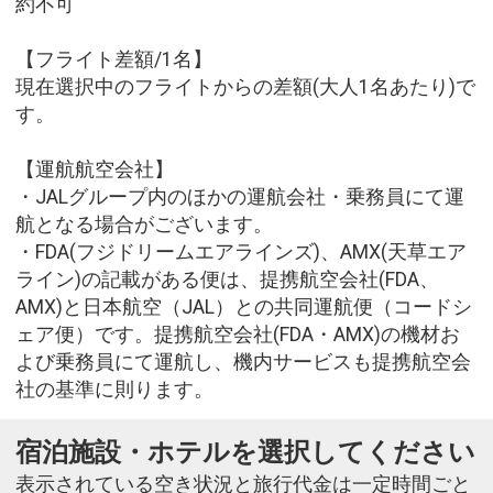
約不可
【フライト差額/1名】
現在選択中のフライトからの差額(大人1名あたり)で
す。
【運航航空会社】
・JALグループ内のほかの運航会社・乗務員にて運
航となる場合がございます。
・FDA(フジドリームエアラインズ)、AMX(天草エア
ライン)の記載がある便は、提携航空会社(FDA、
AMX)と日本航空（JAL）との共同運航便（コードシ
ェア便）です。提携航空会社(FDA・AMX)の機材お
よび乗務員にて運航し、機内サービスも提携航空会
社の基準に則ります。
宿泊施設・ホテルを選択してください
表示されている空き状況と旅行代金は一定時間ごと