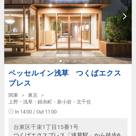
ベッセルイン浅草 つくばエクス
プレス
関東
東京
上野・浅草・錦糸町・新小岩・北千住
In 14:00 / Out 11:00
台東区千束1丁目15番1号
つくばエクスプレス「浅草駅」から徒歩6