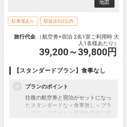
地図
駐車場あり
駅徒歩5分以内
旅行代金
（航空券+宿泊 2名1室ご利用時 大
人1名様あたり）
39,200～39,800
円
【スタンダードプラン】食事なし
プランのポイント
往復の航空券と宿泊がセットになっ
たスタンダードな＜食事無し＞プラ
ンです。フライトと宿泊を自由に組
み合わせできるダイナミックパッケ