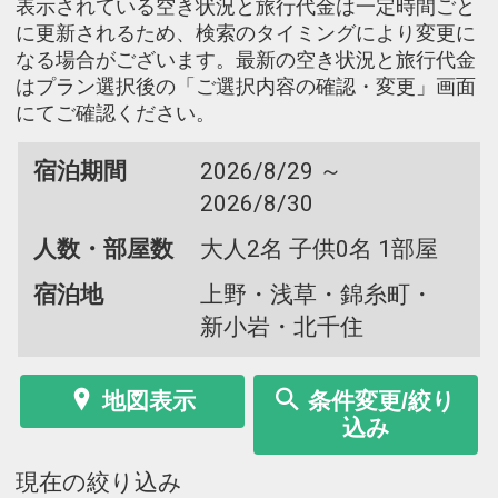
表示されている空き状況と旅行代金は一定時間ごと
に更新されるため、検索のタイミングにより変更に
なる場合がございます。最新の空き状況と旅行代金
はプラン選択後の「ご選択内容の確認・変更」画面
にてご確認ください。
宿泊期間
2026/8/29 ～
2026/8/30
人数・部屋数
大人2名 子供0名 1部屋
宿泊地
上野・浅草・錦糸町・
新小岩・北千住
地図表示
条件変更/絞り
込み
現在の絞り込み