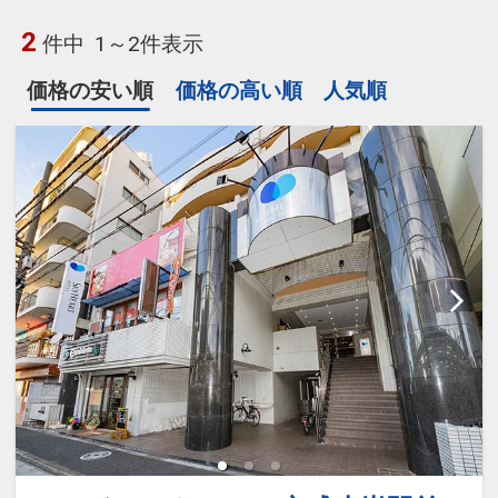
2
件中
1～2件表示
価格の安い順
価格の高い順
人気順