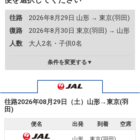
便を選択してください
往路
2026年8月29日 山形 → 東京(羽田)
復路
2026年8月30日 東京(羽田) → 山形
人数
大人2名・子供0名
条件を変更する▼
往路
2026年08月29日（土）
山形
→
東京(羽
田)
便名
出発
到着
空席
山形
東京(羽田)