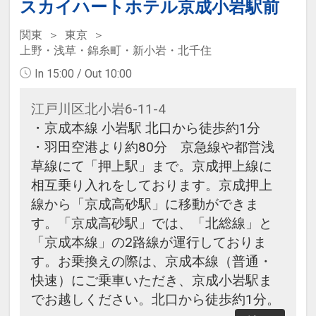
スカイハートホテル京成小岩駅前
関東
東京
上野・浅草・錦糸町・新小岩・北千住
In 15:00 / Out 10:00
江戸川区北小岩6-11-4
・京成本線 小岩駅 北口から徒歩約1分
・羽田空港より約80分 京急線や都営浅
草線にて「押上駅」まで。京成押上線に
相互乗り入れをしております。京成押上
線から「京成高砂駅」に移動ができま
す。「京成高砂駅」では、「北総線」と
「京成本線」の2路線が運行しておりま
す。お乗換えの際は、京成本線（普通・
快速）にご乗車いただき、京成小岩駅ま
でお越しください。北口から徒歩約1分。