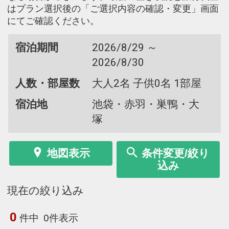
はプラン選択後の「ご選択内容の確認・変更」画面
にてご確認ください。
宿泊期間
2026/8/29 ～
2026/8/30
人数・部屋数
大人2名 子供0名 1部屋
宿泊地
池袋・赤羽・巣鴨・大
塚
地図表示
条件変更/絞り
込み
現在の絞り込み
0
件中
0件表示