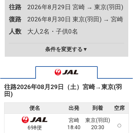
往路
2026年8月29日 宮崎 → 東京(羽田)
復路
2026年8月30日 東京(羽田) → 宮崎
人数
大人2名・子供0名
条件を変更する▼
往路
2026年08月29日（土）
宮崎
→
東京(羽
田)
便名
出発
到着
空席
宮崎
東京(羽田)
18:40
20:30
698便