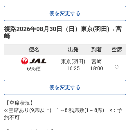
便を変更する
復路
2026年08月30日（日）
東京(羽田)
→
宮
崎
便名
出発
到着
空席
東京(羽田)
宮崎
16:25
18:00
695便
便を変更する
【空席状況】
○:空席あり(9席以上) 1～8:残席数(1～8席) ×：予
約不可