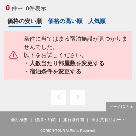
0
件中
0件表示
価格の安い順
価格の高い順
人気順
条件に当てはまる宿泊施設が見つかりま
せんでした。
以下をお試しください。
・人数当たり部屋数を変更する
・宿泊条件を変更する
ページTOP
会社概要
標識・約款
旅行条件書
画面共有サポート
©ORION-TOUR All Rights Reserved.