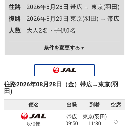
往路
2026年8月28日 帯広 → 東京(羽田)
復路
2026年8月29日 東京(羽田) → 帯広
人数
大人2名・子供0名
条件を変更する▼
往路
2026年08月28日（金）
帯広
→
東京(羽
田)
便名
出発
到着
空席
帯広
東京(羽田)
09:50
11:30
570便