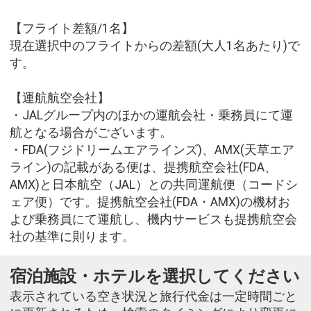
【フライト差額/1名】
現在選択中のフライトからの差額(大人1名あたり)で
す。
【運航航空会社】
・JALグループ内のほかの運航会社・乗務員にて運
航となる場合がございます。
・FDA(フジドリームエアラインズ)、AMX(天草エア
ライン)の記載がある便は、提携航空会社(FDA、
AMX)と日本航空（JAL）との共同運航便（コードシ
ェア便）です。提携航空会社(FDA・AMX)の機材お
よび乗務員にて運航し、機内サービスも提携航空会
社の基準に則ります。
宿泊施設・ホテルを選択してください
表示されている空き状況と旅行代金は一定時間ごと