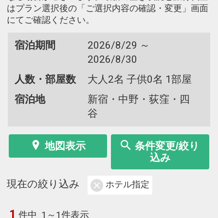
はプラン選択後の「ご選択内容の確認・変更」画面
にてご確認ください。
宿泊期間
2026/8/29 ～
2026/8/30
人数・部屋数
大人2名 子供0名 1部屋
宿泊地
新宿・中野・荻窪・四
谷
地図表示
条件変更/絞り
込み
現在の絞り込み
ホテル指定
1
件中
1～1件表示