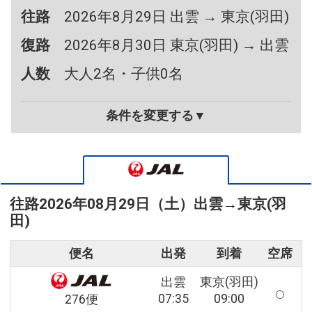
往路
2026年8月29日 出雲 → 東京(羽田)
復路
2026年8月30日 東京(羽田) → 出雲
人数
大人2名・子供0名
条件を変更する▼
往路
2026年08月29日（土）
出雲
→
東京(羽
田)
便名
出発
到着
空席
出雲
東京(羽田)
07:35
09:00
276便