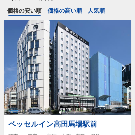
価格の安い順
価格の高い順
人気順
ベッセルイン高田馬場駅前