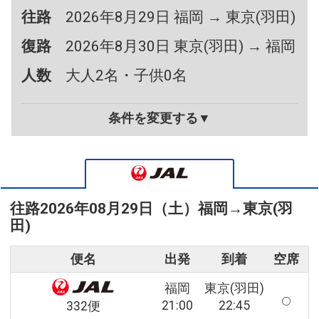
往路
2026年8月29日 福岡 → 東京(羽田)
復路
2026年8月30日 東京(羽田) → 福岡
人数
大人2名・子供0名
条件を変更する▼
往路
2026年08月29日（土）
福岡
→
東京(羽
田)
便名
出発
到着
空席
福岡
東京(羽田)
21:00
22:45
332便