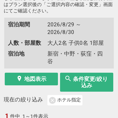
はプラン選択後の「ご選択内容の確認・変更」画面
にてご確認ください。
宿泊期間
2026/8/29 ～
2026/8/30
人数・部屋数
大人2名 子供0名 1部屋
宿泊地
新宿・中野・荻窪・四
谷
地図表示
条件変更/絞り
込み
現在の絞り込み
ホテル指定
1
件中
1～1件表示