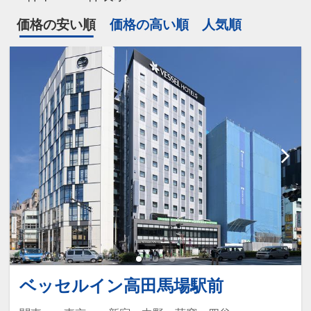
価格の安い順
価格の高い順
人気順
ベッセルイン高田馬場駅前