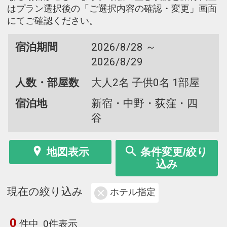
はプラン選択後の「ご選択内容の確認・変更」画面
にてご確認ください。
宿泊期間
2026/8/28 ～
2026/8/29
人数・部屋数
大人2名 子供0名 1部屋
宿泊地
新宿・中野・荻窪・四
谷
地図表示
条件変更/絞り
込み
現在の絞り込み
ホテル指定
0
件中
0件表示