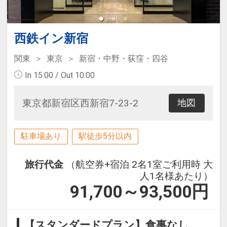
西鉄イン新宿
関東
東京
新宿・中野・荻窪・四谷
In 15:00 / Out 10:00
東京都新宿区西新宿7-23-2
地図
駐車場あり
駅徒歩5分以内
旅行代金
（航空券+宿泊 2名1室ご利用時 大
人1名様あたり）
91,700～93,500
円
【スタンダードプラン】食事なし