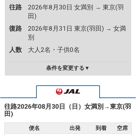
往路
2026年8月30日 女満別 → 東京(羽
田)
復路
2026年8月31日 東京(羽田) → 女満
別
人数
大人2名・子供0名
条件を変更する▼
往路
2026年08月30日（日）
女満別
→
東京(羽
田)
便名
出発
到着
空席