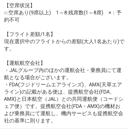
【空席状況】
○:空席あり(9席以上) 1～8:残席数(1～8席) ×：予
約不可
【フライト差額/1名】
現在選択中のフライトからの差額(大人1名あたり)で
す。
【運航航空会社】
・JALグループ内のほかの運航会社・乗務員にて運
航となる場合がございます。
・FDA(フジドリームエアラインズ)、AMX(天草エア
ライン)の記載がある便は、提携航空会社(FDA、
AMX)と日本航空（JAL）との共同運航便（コードシ
ェア便）です。提携航空会社(FDA・AMX)の機材お
よび乗務員にて運航し、機内サービスも提携航空会
社の基準に則ります。