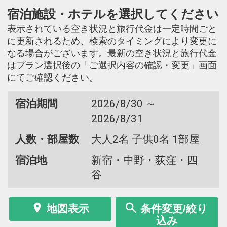
宿泊施設・ホテルを選択してください
表示されている空き状況と旅行代金は一定時間ごと
に更新されるため、検索のタイミングにより変更に
なる場合がございます。最新の空き状況と旅行代金
はプラン選択後の「ご選択内容の確認・変更」画面
にてご確認ください。
宿泊期間
2026/8/30 ～
2026/8/31
人数・部屋数
大人2名 子供0名 1部屋
宿泊地
新宿・中野・荻窪・四
谷
地図表示
条件変更/絞り
込み