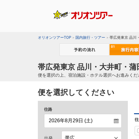
オリオンツアーTOP
国内旅行・ツアー
帯広発東京 品川
帯広発東京 品川・大井町・蒲
便を選択の上、宿泊施設・ホテル選択へお進みくだ
便を選択してください
往路
往
出発