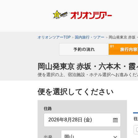
オリオンツアーTOP
国内旅行・ツアー
岡山発東京 赤坂
岡山発東京 赤坂・六本木・霞
便を選択の上、宿泊施設・ホテル選択へお進みくだ
便を選択してください
往路
往
出発