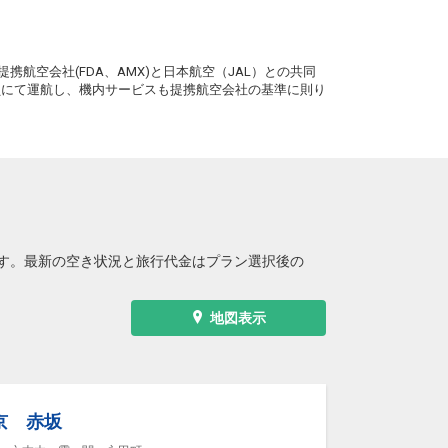
。
携航空会社(FDA、AMX)と日本航空（JAL）との共同
務員にて運航し、機内サービスも提携航空会社の基準に則り
す。最新の空き状況と旅行代金はプラン選択後の
地図表示
京 赤坂