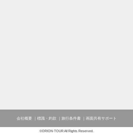
会社概要
標識・約款
旅行条件書
画面共有サポート
©ORION-TOUR All Rights Reserved.