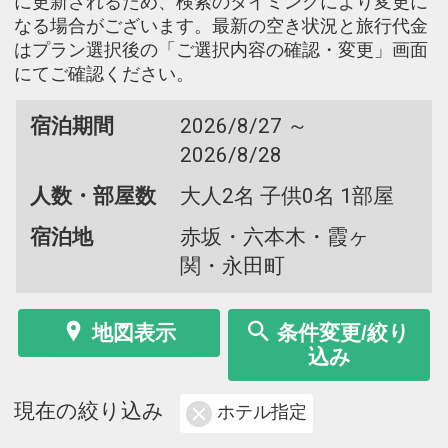
に更新されるため、検索のタイミングにより変更に
なる場合がございます。最新の空き状況と旅行代金
はプラン選択後の「ご選択内容の確認・変更」画面
にてご確認ください。
宿泊期間
2026/8/27 ～
2026/8/28
人数・部屋数
大人2名 子供0名 1部屋
宿泊地
赤坂・六本木・霞ヶ
関・永田町
地図表示
条件変更/絞り
込み
現在の絞り込み
ホテル指定