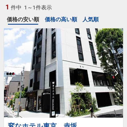
1
件中
1～1件表示
価格の安い順
価格の高い順
人気順
変なホテル東京 赤坂