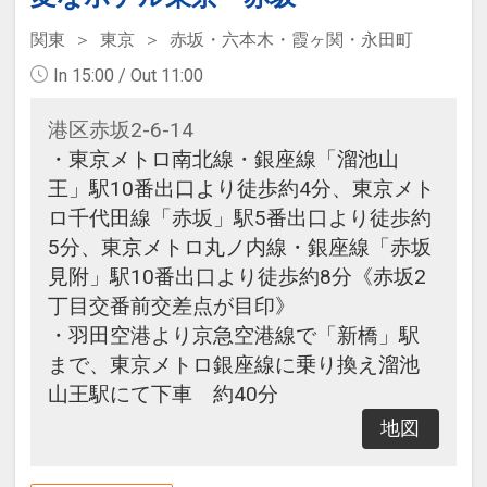
関東
東京
赤坂・六本木・霞ヶ関・永田町
In 15:00 / Out 11:00
港区赤坂2-6-14
・東京メトロ南北線・銀座線「溜池山
王」駅10番出口より徒歩約4分、東京メト
ロ千代田線「赤坂」駅5番出口より徒歩約
5分、東京メトロ丸ノ内線・銀座線「赤坂
見附」駅10番出口より徒歩約8分《赤坂2
丁目交番前交差点が目印》
・羽田空港より京急空港線で「新橋」駅
まで、東京メトロ銀座線に乗り換え溜池
山王駅にて下車 約40分
地図