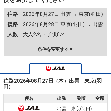
便を選択してください
往路
2026年8月27日 出雲 → 東京(羽田)
復路
2026年8月28日 東京(羽田) → 出雲
人数
大人2名・子供0名
条件を変更する▼
往路
2026年08月27日（木）
出雲
→
東京(羽
田)
便名
出発
到着
空席
出雲
東京(羽田)