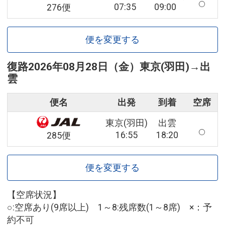
07:35
09:00
276便
便を変更する
復路
2026年08月28日（金）
東京(羽田)
→
出
雲
便名
出発
到着
空席
東京(羽田)
出雲
16:55
18:20
285便
便を変更する
【空席状況】
○:空席あり(9席以上) 1～8:残席数(1～8席) ×：予
約不可