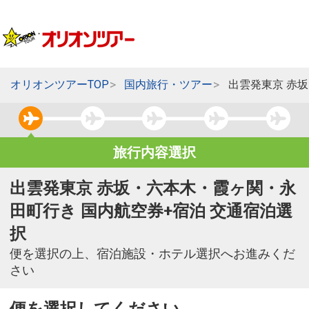
オリオンツアーTOP
国内旅行・ツアー
出雲発東京 赤
旅行内容選択
出雲発東京 赤坂・六本木・霞ヶ関・永
田町行き 国内航空券+宿泊 交通宿泊選
択
便を選択の上、宿泊施設・ホテル選択へお進みくだ
さい