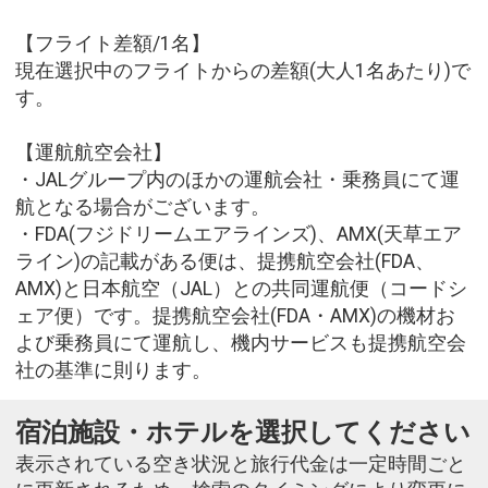
【フライト差額/1名】
現在選択中のフライトからの差額(大人1名あたり)で
す。
【運航航空会社】
・JALグループ内のほかの運航会社・乗務員にて運
航となる場合がございます。
・FDA(フジドリームエアラインズ)、AMX(天草エア
ライン)の記載がある便は、提携航空会社(FDA、
AMX)と日本航空（JAL）との共同運航便（コードシ
ェア便）です。提携航空会社(FDA・AMX)の機材お
よび乗務員にて運航し、機内サービスも提携航空会
社の基準に則ります。
宿泊施設・ホテルを選択してください
表示されている空き状況と旅行代金は一定時間ごと