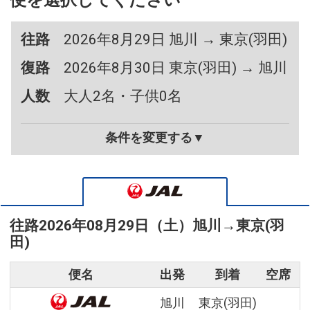
便を選択してください
往路
2026年8月29日 旭川 → 東京(羽田)
復路
2026年8月30日 東京(羽田) → 旭川
人数
大人2名・子供0名
条件を変更する▼
往路
2026年08月29日（土）
旭川
→
東京(羽
田)
便名
出発
到着
空席
旭川
東京(羽田)