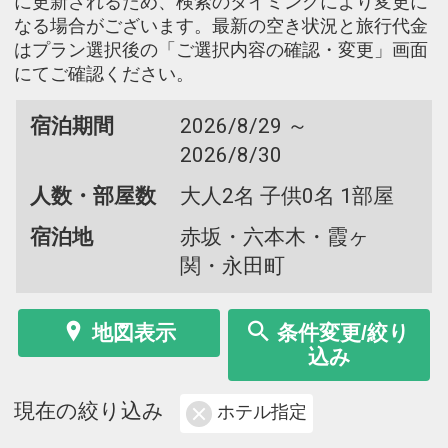
に更新されるため、検索のタイミングにより変更に
なる場合がございます。最新の空き状況と旅行代金
はプラン選択後の「ご選択内容の確認・変更」画面
にてご確認ください。
宿泊期間
2026/8/29 ～
2026/8/30
人数・部屋数
大人2名 子供0名 1部屋
宿泊地
赤坂・六本木・霞ヶ
関・永田町
地図表示
条件変更/絞り
込み
現在の絞り込み
ホテル指定