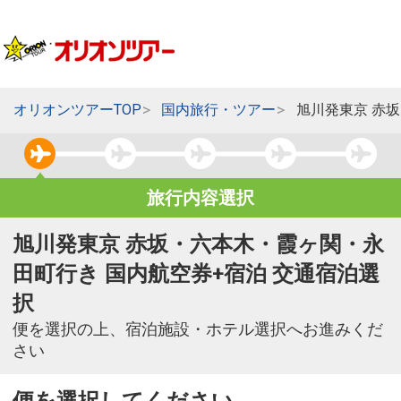
オリオンツアーTOP
国内旅行・ツアー
旭川発東京 赤
旅行内容選択
旭川発東京 赤坂・六本木・霞ヶ関・永
田町行き 国内航空券+宿泊 交通宿泊選
択
便を選択の上、宿泊施設・ホテル選択へお進みくだ
さい