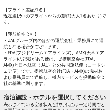
【フライト差額/1名】
現在選択中のフライトからの差額(大人1名あたり)で
す。
【運航航空会社】
・JALグループ内のほかの運航会社・乗務員にて運
航となる場合がございます。
・FDA(フジドリームエアラインズ)、AMX(天草エア
ライン)の記載がある便は、提携航空会社(FDA、
AMX)と日本航空（JAL）との共同運航便（コードシ
ェア便）です。提携航空会社(FDA・AMX)の機材お
よび乗務員にて運航し、機内サービスも提携航空会
社の基準に則ります。
宿泊施設・ホテルを選択してください
表示されている空き状況と旅行代金は一定時間ごと