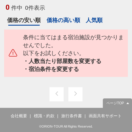
0
件中
0件表示
価格の安い順
価格の高い順
人気順
条件に当てはまる宿泊施設が見つかりま
せんでした。
以下をお試しください。
・人数当たり部屋数を変更する
・宿泊条件を変更する
ページTOP
会社概要
標識・約款
旅行条件書
画面共有サポート
©ORION-TOUR All Rights Reserved.