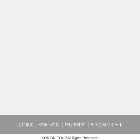
会社概要
標識・約款
旅行条件書
画面共有サポート
©ORION-TOUR All Rights Reserved.