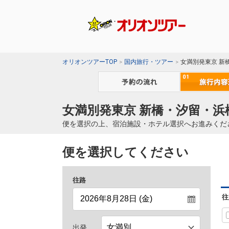
オリオンツアーTOP
国内旅行・ツアー
女満別発東京 新
女満別発東京 新橋・汐留・浜
便を選択の上、宿泊施設・ホテル選択へお進みくだ
便を選択してください
往路
往
出発