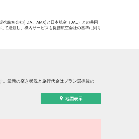
。
携航空会社(FDA、AMX)と日本航空（JAL）との共同
務員にて運航し、機内サービスも提携航空会社の基準に則り
す。最新の空き状況と旅行代金はプラン選択後の
地図表示