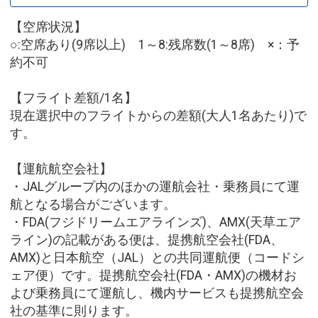
【空席状況】
○:空席あり(9席以上) 1～8:残席数(1～8席) ×：予
約不可
【フライト差額/1名】
現在選択中のフライトからの差額(大人1名あたり)で
す。
【運航航空会社】
・JALグループ内のほかの運航会社・乗務員にて運
航となる場合がございます。
・FDA(フジドリームエアラインズ)、AMX(天草エア
ライン)の記載がある便は、提携航空会社(FDA、
AMX)と日本航空（JAL）との共同運航便（コードシ
ェア便）です。提携航空会社(FDA・AMX)の機材お
よび乗務員にて運航し、機内サービスも提携航空会
社の基準に則ります。