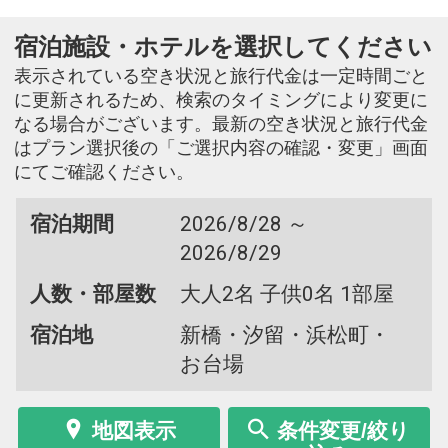
宿泊施設・ホテルを選択してください
表示されている空き状況と旅行代金は一定時間ごと
に更新されるため、検索のタイミングにより変更に
なる場合がございます。最新の空き状況と旅行代金
はプラン選択後の「ご選択内容の確認・変更」画面
にてご確認ください。
宿泊期間
2026/8/28 ～
2026/8/29
人数・部屋数
大人2名 子供0名 1部屋
宿泊地
新橋・汐留・浜松町・
お台場
地図表示
条件変更/絞り