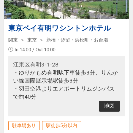
東京ベイ有明ワシントンホテル
関東
東京
新橋・汐留・浜松町・お台場
In 14:00 / Out 10:00
江東区有明3-1-28
・ゆりかもめ有明駅下車徒歩3分、りんか
い線国際展示場駅徒歩3分
・羽田空港よりエアポートリムジンバス
で約40分
地図
駐車場あり
駅徒歩5分以内