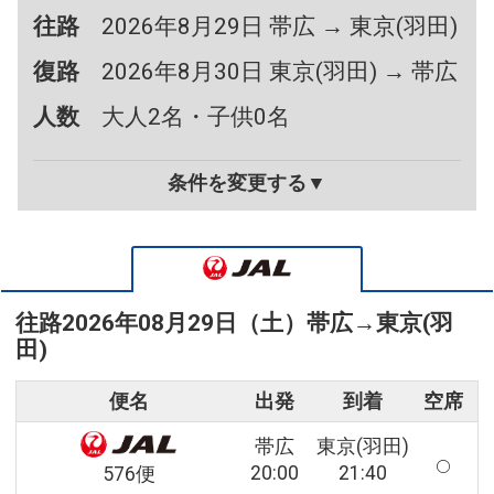
往路
2026年8月29日 帯広 → 東京(羽田)
復路
2026年8月30日 東京(羽田) → 帯広
人数
大人2名・子供0名
条件を変更する▼
往路
2026年08月29日（土）
帯広
→
東京(羽
田)
便名
出発
到着
空席
帯広
東京(羽田)
20:00
21:40
576便