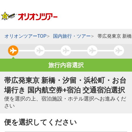
オリオンツアーTOP
国内旅行・ツアー
帯広発東京 新
旅行内容選択
帯広発東京 新橋・汐留・浜松町・お台
場行き 国内航空券+宿泊 交通宿泊選択
便を選択の上、宿泊施設・ホテル選択へお進みくだ
さい
便を選択してください