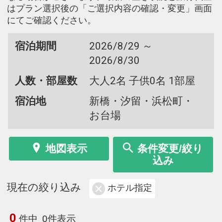
はプラン選択後の「ご選択内容の確認・変更」画面
にてご確認ください。
宿泊期間
2026/8/29 ～
2026/8/30
人数・部屋数
大人2名 子供0名 1部屋
宿泊地
新橋・汐留・浜松町・
お台場
地図表示
条件変更/絞り
込み
現在の絞り込み
ホテル指定
0
件中
0件表示