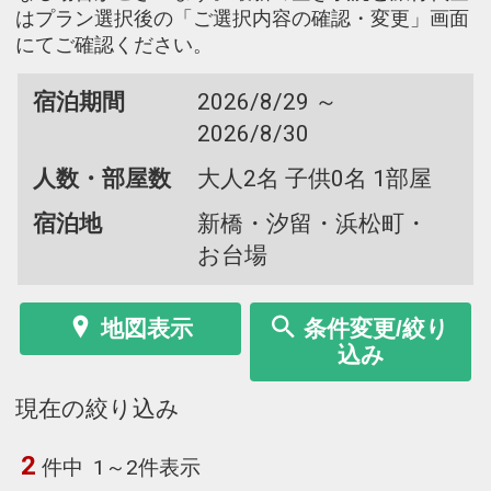
はプラン選択後の「ご選択内容の確認・変更」画面
にてご確認ください。
宿泊期間
2026/8/29 ～
2026/8/30
人数・部屋数
大人2名 子供0名 1部屋
宿泊地
新橋・汐留・浜松町・
お台場
地図表示
条件変更/絞り
込み
現在の絞り込み
2
件中
1～2件表示