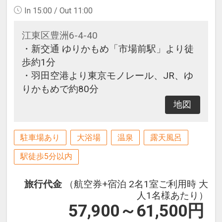
In 15:00 / Out 11:00
江東区豊洲6-4-40
・新交通 ゆりかもめ「市場前駅」より徒
歩約1分
・羽田空港より東京モノレール、JR、ゆ
りかもめで約80分
地図
駐車場あり
大浴場
温泉
露天風呂
駅徒歩5分以内
旅行代金
（航空券+宿泊 2名1室ご利用時 大
人1名様あたり）
57,900～61,500
円