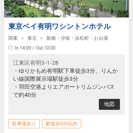
東京ベイ有明ワシントンホテル
関東
東京
新橋・汐留・浜松町・お台場
In 14:00 / Out 10:00
江東区有明3-1-28
・ゆりかもめ有明駅下車徒歩3分、りんか
い線国際展示場駅徒歩3分
・羽田空港よりエアポートリムジンバス
で約40分
地図
駐車場あり
駅徒歩5分以内