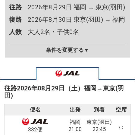
往路
2026年8月29日 福岡 → 東京(羽田)
復路
2026年8月30日 東京(羽田) → 福岡
人数
大人2名・子供0名
条件を変更する▼
往路
2026年08月29日（土）
福岡
→
東京(羽
田)
便名
出発
到着
空席
福岡
東京(羽田)
21:00
22:45
332便