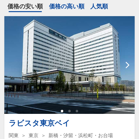
価格の安い順
価格の高い順
人気順
ラビスタ東京ベイ
関東
東京
新橋・汐留・浜松町・お台場