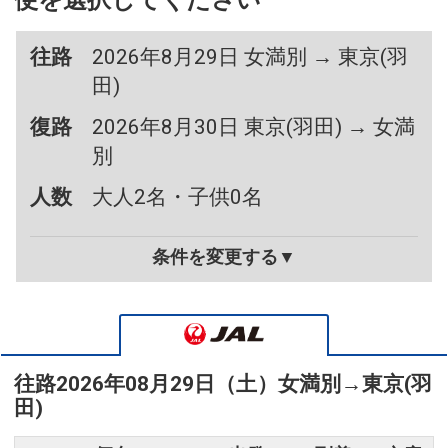
便を選択してください
往路
2026年8月29日 女満別 → 東京(羽
田)
復路
2026年8月30日 東京(羽田) → 女満
別
人数
大人2名・子供0名
条件を変更する▼
往路
2026年08月29日（土）
女満別
→
東京(羽
田)