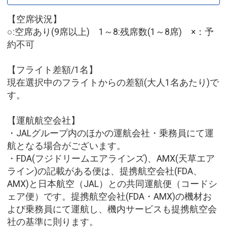
【空席状況】
○:空席あり(9席以上) 1～8:残席数(1～8席) ×：予
約不可
【フライト差額/1名】
現在選択中のフライトからの差額(大人1名あたり)で
す。
【運航航空会社】
・JALグループ内のほかの運航会社・乗務員にて運
航となる場合がございます。
・FDA(フジドリームエアラインズ)、AMX(天草エア
ライン)の記載がある便は、提携航空会社(FDA、
AMX)と日本航空（JAL）との共同運航便（コードシ
ェア便）です。提携航空会社(FDA・AMX)の機材お
よび乗務員にて運航し、機内サービスも提携航空会
社の基準に則ります。