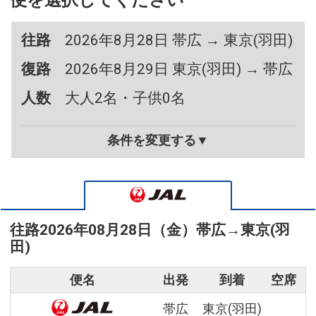
便を選択してください
往路
2026年8月28日 帯広 → 東京(羽田)
復路
2026年8月29日 東京(羽田) → 帯広
人数
大人2名・子供0名
条件を変更する▼
往路
2026年08月28日（金）
帯広
→
東京(羽
田)
便名
出発
到着
空席
帯広
東京(羽田)