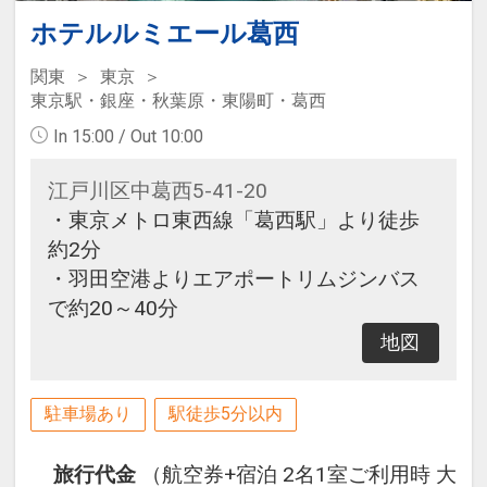
ホテルルミエール葛西
関東
東京
東京駅・銀座・秋葉原・東陽町・葛西
In 15:00 / Out 10:00
江戸川区中葛西5-41-20
・東京メトロ東西線「葛西駅」より徒歩
約2分
・羽田空港よりエアポートリムジンバス
で約20～40分
地図
駐車場あり
駅徒歩5分以内
旅行代金
（航空券+宿泊 2名1室ご利用時 大