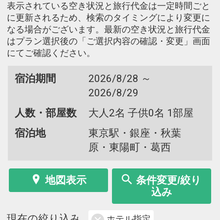
表示されている空き状況と旅行代金は一定時間ごと
に更新されるため、検索のタイミングにより変更に
なる場合がございます。最新の空き状況と旅行代金
はプラン選択後の「ご選択内容の確認・変更」画面
にてご確認ください。
宿泊期間
2026/8/28 ～
2026/8/29
人数・部屋数
大人2名 子供0名 1部屋
宿泊地
東京駅・銀座・秋葉
原・東陽町・葛西
地図表示
条件変更/絞り
込み
現在の絞り込み
ホテル指定