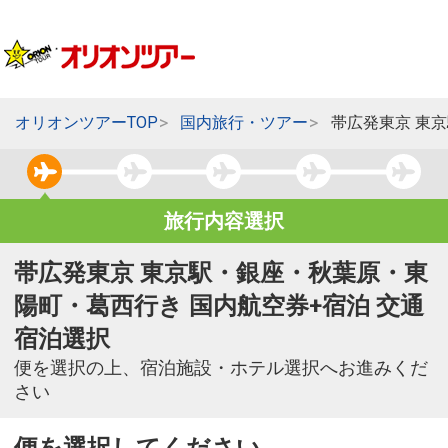
オリオンツアーTOP
国内旅行・ツアー
帯広発東京 東
旅行内容選択
帯広発東京 東京駅・銀座・秋葉原・東
陽町・葛西行き 国内航空券+宿泊 交通
宿泊選択
便を選択の上、宿泊施設・ホテル選択へお進みくだ
さい