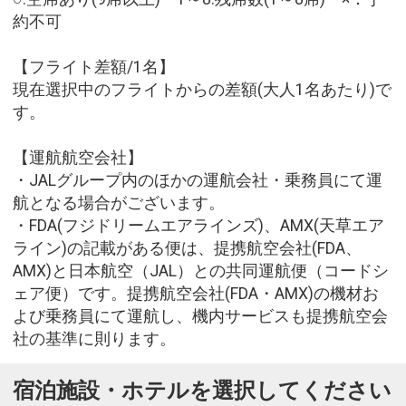
約不可
【フライト差額/1名】
現在選択中のフライトからの差額(大人1名あたり)で
す。
【運航航空会社】
・JALグループ内のほかの運航会社・乗務員にて運
航となる場合がございます。
・FDA(フジドリームエアラインズ)、AMX(天草エア
ライン)の記載がある便は、提携航空会社(FDA、
AMX)と日本航空（JAL）との共同運航便（コードシ
ェア便）です。提携航空会社(FDA・AMX)の機材お
よび乗務員にて運航し、機内サービスも提携航空会
社の基準に則ります。
宿泊施設・ホテルを選択してください