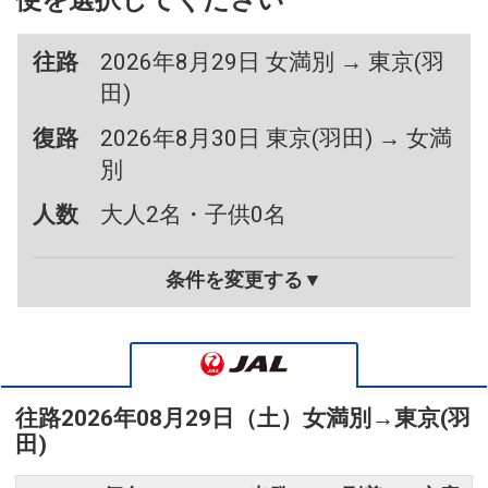
便を選択してください
往路
2026年8月29日 女満別 → 東京(羽
田)
復路
2026年8月30日 東京(羽田) → 女満
別
人数
大人2名・子供0名
条件を変更する▼
往路
2026年08月29日（土）
女満別
→
東京(羽
田)