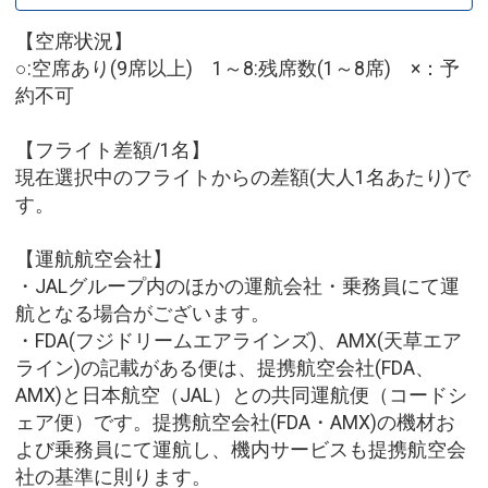
【空席状況】
○:空席あり(9席以上) 1～8:残席数(1～8席) ×：予
約不可
【フライト差額/1名】
現在選択中のフライトからの差額(大人1名あたり)で
す。
【運航航空会社】
・JALグループ内のほかの運航会社・乗務員にて運
航となる場合がございます。
・FDA(フジドリームエアラインズ)、AMX(天草エア
ライン)の記載がある便は、提携航空会社(FDA、
AMX)と日本航空（JAL）との共同運航便（コードシ
ェア便）です。提携航空会社(FDA・AMX)の機材お
よび乗務員にて運航し、機内サービスも提携航空会
社の基準に則ります。