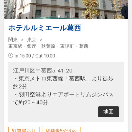
ホテルルミエール葛西
関東
東京
東京駅・銀座・秋葉原・東陽町・葛西
In 15:00 / Out 10:00
江戸川区中葛西5-41-20
・東京メトロ東西線「葛西駅」より徒歩
約2分
・羽田空港よりエアポートリムジンバス
で約20～40分
地図
駐車場あり
駅徒歩5分以内