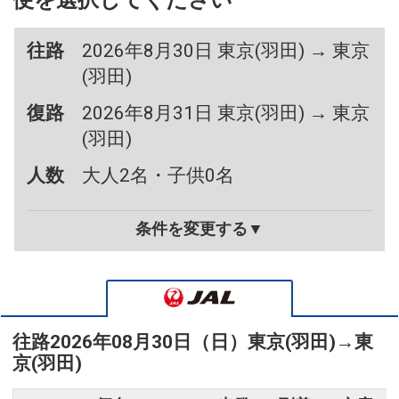
便を選択してください
往路
2026年8月30日 東京(羽田) → 東京
(羽田)
復路
2026年8月31日 東京(羽田) → 東京
(羽田)
人数
大人2名・子供0名
条件を変更する▼
往路
2026年08月30日（日）
東京(羽田)
→
東
京(羽田)