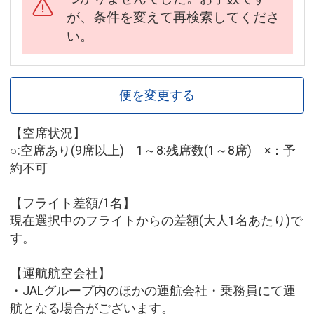
が、条件を変えて再検索してくださ
い。
便を変更する
【空席状況】
○:空席あり(9席以上) 1～8:残席数(1～8席) ×：予
約不可
【フライト差額/1名】
現在選択中のフライトからの差額(大人1名あたり)で
す。
【運航航空会社】
・JALグループ内のほかの運航会社・乗務員にて運
航となる場合がございます。