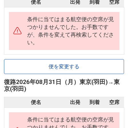
便名
出発
到着
空席
条件に当てはまる航空便の空席が見
つかりませんでした。お手数です
が、条件を変えて再検索してくださ
い。
便を変更する
復路
2026年08月31日（月）
東京(羽田)
→
東
京(羽田)
便名
出発
到着
空席
条件に当てはまる航空便の空席が見
つかりませんでした。お手数です