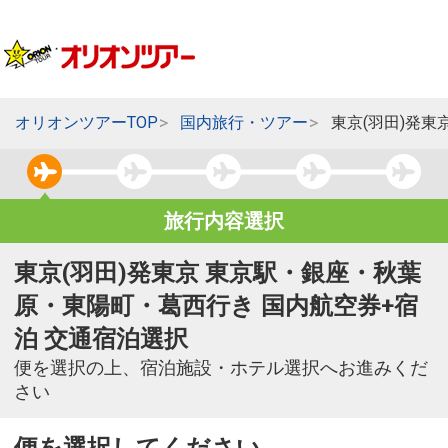
オリオンツアーTOP
国内旅行・ツアー
東京(羽田)発
旅行内容選択
東京(羽田)発東京 東京駅・銀座・秋葉
原・東陽町・葛西行き 国内航空券+宿
泊 交通宿泊選択
便を選択の上、宿泊施設・ホテル選択へお進みくだ
さい