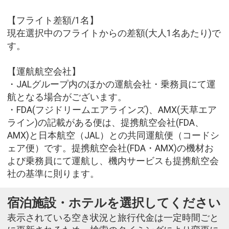
【フライト差額/1名】
現在選択中のフライトからの差額(大人1名あたり)で
す。
【運航航空会社】
・JALグループ内のほかの運航会社・乗務員にて運
航となる場合がございます。
・FDA(フジドリームエアラインズ)、AMX(天草エア
ライン)の記載がある便は、提携航空会社(FDA、
AMX)と日本航空（JAL）との共同運航便（コードシ
ェア便）です。提携航空会社(FDA・AMX)の機材お
よび乗務員にて運航し、機内サービスも提携航空会
社の基準に則ります。
宿泊施設・ホテルを選択してください
表示されている空き状況と旅行代金は一定時間ごと