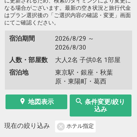
に更新されるため、検索のタイミングにより変更に
なる場合がございます。最新の空き状況と旅行代金
はプラン選択後の「ご選択内容の確認・変更」画面
にてご確認ください。
宿泊期間
2026/8/29 ～
2026/8/30
人数・部屋数
大人2名 子供0名 1部屋
宿泊地
東京駅・銀座・秋葉
原・東陽町・葛西
地図表示
条件変更/絞り
込み
現在の絞り込み
ホテル指定