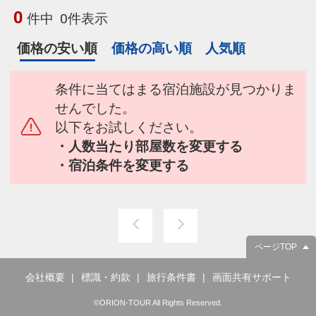
0
件中
0件表示
価格の安い順
価格の高い順
人気順
条件に当てはまる宿泊施設が見つかりま
せんでした。
以下をお試しください。
・人数当たり部屋数を変更する
・宿泊条件を変更する
ページTOP
会社概要
標識・約款
旅行条件書
画面共有サポート
©ORION-TOUR All Rights Reserved.