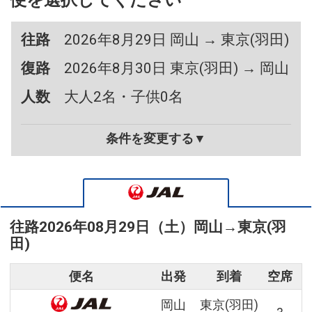
便を選択してください
往路
2026年8月29日 岡山 → 東京(羽田)
復路
2026年8月30日 東京(羽田) → 岡山
人数
大人2名・子供0名
条件を変更する▼
往路
2026年08月29日（土）
岡山
→
東京(羽
田)
便名
出発
到着
空席
岡山
東京(羽田)