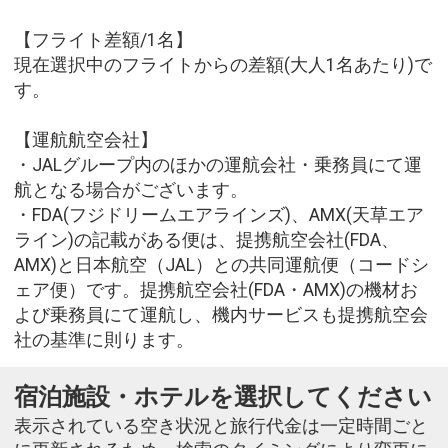
【フライト差額/1名】
現在選択中のフライトからの差額(大人1名あたり)で
す。
【運航航空会社】
・JALグループ内のほかの運航会社・乗務員にて運
航となる場合がございます。
・FDA(フジドリームエアラインズ)、AMX(天草エア
ライン)の記載がある便は、提携航空会社(FDA、
AMX)と日本航空（JAL）との共同運航便（コードシ
ェア便）です。提携航空会社(FDA・AMX)の機材お
よび乗務員にて運航し、機内サービスも提携航空会
社の基準に則ります。
宿泊施設・ホテルを選択してください
表示されている空き状況と旅行代金は一定時間ごと