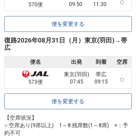
09:50
11:30
570便
便を変更する
復路
2026年08月31日（月）
東京(羽田)
→
帯
広
便名
出発
到着
空席
東京(羽田)
帯広
07:45
09:15
573便
便を変更する
【空席状況】
○:空席あり(9席以上) 1～8:残席数(1～8席) ×：予
約不可