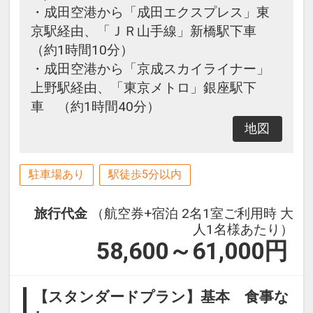
・成田空港から「成田エクスプレス」東
京駅経由、「ＪＲ山手線」新橋駅下車
（約1時間10分）
・成田空港から「京成スカイライナー」
上野駅経由、「東京メトロ」銀座駅下
車 （約1時間40分）
地図
駐車場あり
駅徒歩5分以内
旅行代金
（航空券+宿泊 2名1室ご利用時 大
人1名様あたり）
58,600～61,000
円
【スタンダードプラン】基本 食事な