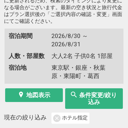
に更新されるため、検索のタイミングにより変更に
なる場合がございます。最新の空き状況と旅行代金
はプラン選択後の「ご選択内容の確認・変更」画面
にてご確認ください。
宿泊期間
2026/8/30 ～
2026/8/31
人数・部屋数
大人2名 子供0名 1部屋
宿泊地
東京駅・銀座・秋葉
原・東陽町・葛西
地図表示
条件変更/絞り
込み
現在の絞り込み
ホテル指定