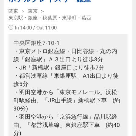
関東
東京
東京駅・銀座・秋葉原・東陽町・葛西
In 14:00 / Out 11:00
中央区銀座7-10-1
・東京メトロ銀座線・日比谷線・丸の内
線「銀座駅」Ａ３出口より徒歩3分
・JR「新橋駅」銀座口より徒歩7分
・都営浅草線「東銀座駅」A1出口より徒
歩5分
・羽田空港から「東京モノレール」浜松
町駅経由、「JR山手線」新橋駅下車 (約
30分)
・羽田空港から「京浜急行線」品川駅経
由、「都営浅草線」東銀座駅下車 (約40
分)