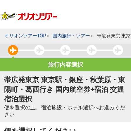
オリオンツアーTOP
国内旅行・ツアー
帯広発東京 東
旅行内容選択
帯広発東京 東京駅・銀座・秋葉原・東
陽町・葛西行き 国内航空券+宿泊 交通
宿泊選択
便を選択の上、宿泊施設・ホテル選択へお進みくだ
さい