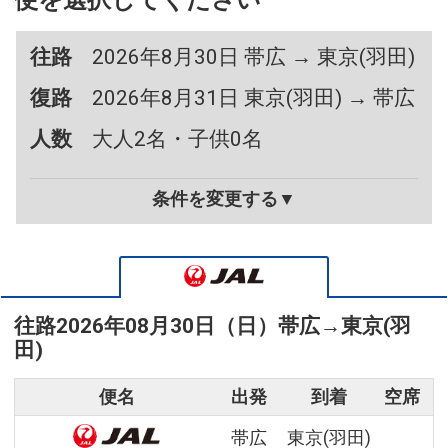
便を選択してください
往路
2026年8月30日 帯広 → 東京(羽田)
復路
2026年8月31日 東京(羽田) → 帯広
人数
大人2名・子供0名
条件を変更する▼
往路
2026年08月30日（日）
帯広
→
東京(羽
田)
便名
出発
到着
空席
帯広
東京(羽田)