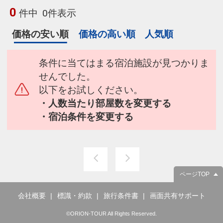
0
件中
0件表示
価格の安い順
価格の高い順
人気順
条件に当てはまる宿泊施設が見つかりま
せんでした。
以下をお試しください。
・人数当たり部屋数を変更する
・宿泊条件を変更する
ページTOP
会社概要
標識・約款
旅行条件書
画面共有サポート
©ORION-TOUR All Rights Reserved.