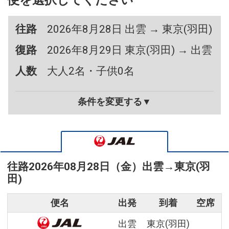
便を選択してください
往路
2026年8月28日 出雲 → 東京(羽田)
復路
2026年8月29日 東京(羽田) → 出雲
人数
大人2名・子供0名
条件を変更する▼
往路
2026年08月28日（金）
出雲
→
東京(羽
田)
便名
出発
到着
空席
出雲
東京(羽田)