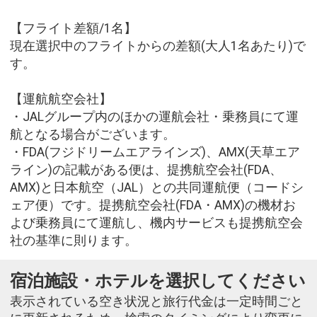
【フライト差額/1名】
現在選択中のフライトからの差額(大人1名あたり)で
す。
【運航航空会社】
・JALグループ内のほかの運航会社・乗務員にて運
航となる場合がございます。
・FDA(フジドリームエアラインズ)、AMX(天草エア
ライン)の記載がある便は、提携航空会社(FDA、
AMX)と日本航空（JAL）との共同運航便（コードシ
ェア便）です。提携航空会社(FDA・AMX)の機材お
よび乗務員にて運航し、機内サービスも提携航空会
社の基準に則ります。
宿泊施設・ホテルを選択してください
表示されている空き状況と旅行代金は一定時間ごと