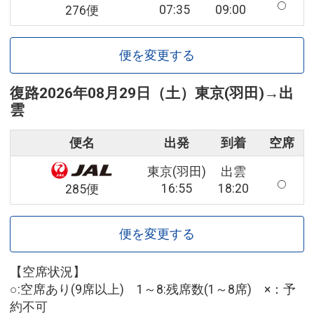
07:35
09:00
276便
便を変更する
復路
2026年08月29日（土）
東京(羽田)
→
出
雲
便名
出発
到着
空席
東京(羽田)
出雲
16:55
18:20
285便
便を変更する
【空席状況】
○:空席あり(9席以上) 1～8:残席数(1～8席) ×：予
約不可