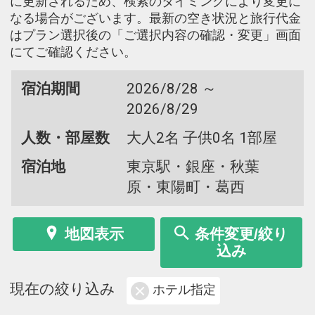
に更新されるため、検索のタイミングにより変更に
なる場合がございます。最新の空き状況と旅行代金
はプラン選択後の「ご選択内容の確認・変更」画面
にてご確認ください。
宿泊期間
2026/8/28 ～
2026/8/29
人数・部屋数
大人2名 子供0名 1部屋
宿泊地
東京駅・銀座・秋葉
原・東陽町・葛西
地図表示
条件変更/絞り
込み
現在の絞り込み
ホテル指定