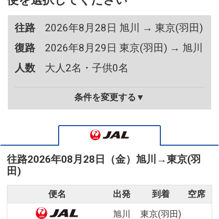
便を選択してください
往路
2026年8月28日 旭川 → 東京(羽田)
復路
2026年8月29日 東京(羽田) → 旭川
人数
大人2名・子供0名
条件を変更する▼
往路
2026年08月28日（金）
旭川
→
東京(羽
田)
便名
出発
到着
空席
旭川
東京(羽田)