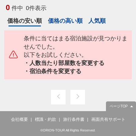
0
件中
0件表示
価格の安い順
価格の高い順
人気順
条件に当てはまる宿泊施設が見つかりま
せんでした。
以下をお試しください。
・人数当たり部屋数を変更する
・宿泊条件を変更する
ページTOP
会社概要
標識・約款
旅行条件書
画面共有サポート
©ORION-TOUR All Rights Reserved.