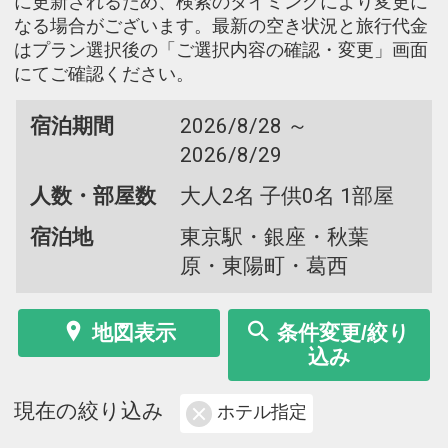
に更新されるため、検索のタイミングにより変更に
なる場合がございます。最新の空き状況と旅行代金
はプラン選択後の「ご選択内容の確認・変更」画面
にてご確認ください。
宿泊期間
2026/8/28 ～
2026/8/29
人数・部屋数
大人2名 子供0名 1部屋
宿泊地
東京駅・銀座・秋葉
原・東陽町・葛西
地図表示
条件変更/絞り
込み
現在の絞り込み
ホテル指定