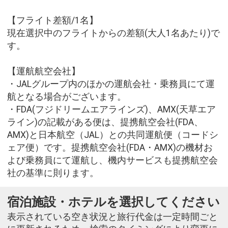
【フライト差額/1名】
現在選択中のフライトからの差額(大人1名あたり)で
す。
【運航航空会社】
・JALグループ内のほかの運航会社・乗務員にて運
航となる場合がございます。
・FDA(フジドリームエアラインズ)、AMX(天草エア
ライン)の記載がある便は、提携航空会社(FDA、
AMX)と日本航空（JAL）との共同運航便（コードシ
ェア便）です。提携航空会社(FDA・AMX)の機材お
よび乗務員にて運航し、機内サービスも提携航空会
社の基準に則ります。
宿泊施設・ホテルを選択してください
表示されている空き状況と旅行代金は一定時間ごと