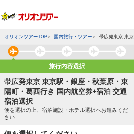
オリオンツアーTOP
国内旅行・ツアー
帯広発東京 東
旅行内容選択
帯広発東京 東京駅・銀座・秋葉原・東
陽町・葛西行き 国内航空券+宿泊 交通
宿泊選択
便を選択の上、宿泊施設・ホテル選択へお進みくだ
さい