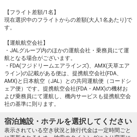
【フライト差額/1名】
現在選択中のフライトからの差額(大人1名あたり)で
す。
【運航航空会社】
・JALグループ内のほかの運航会社・乗務員にて運
航となる場合がございます。
・FDA(フジドリームエアラインズ)、AMX(天草エア
ライン)の記載がある便は、提携航空会社(FDA、
AMX)と日本航空（JAL）との共同運航便（コードシ
ェア便）です。提携航空会社(FDA・AMX)の機材お
よび乗務員にて運航し、機内サービスも提携航空会
社の基準に則ります。
宿泊施設・ホテルを選択してください
表示されている空き状況と旅行代金は一定時間ごと