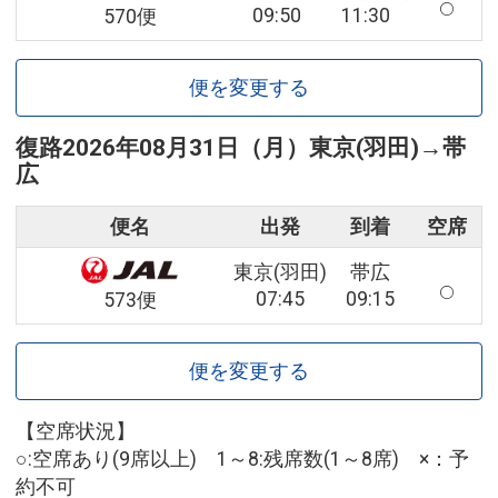
09:50
11:30
570便
便を変更する
復路
2026年08月31日（月）
東京(羽田)
→
帯
広
便名
出発
到着
空席
東京(羽田)
帯広
07:45
09:15
573便
便を変更する
【空席状況】
○:空席あり(9席以上) 1～8:残席数(1～8席) ×：予
約不可