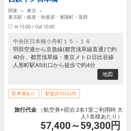
関東
東京
東京駅・銀座・秋葉原・東陽町・葛西
In 15:00 / Out 10:00
中央区日本橋小舟町１５－１８
羽田空港から京急線(都営浅草線直通)で約
40分、都営浅草線・東京メトロ日比谷線
人形町駅A5出口から徒歩で約4分
地図
駐車場あり
駅徒歩5分以内
旅行代金
（航空券+宿泊 2名1室ご利用時 大
人1名様あたり）
57,400～59,300
円