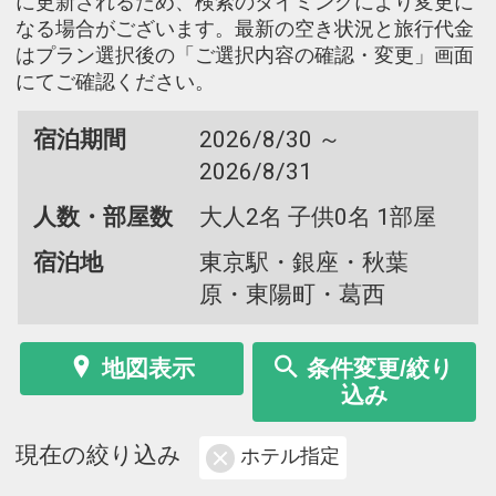
に更新されるため、検索のタイミングにより変更に
なる場合がございます。最新の空き状況と旅行代金
はプラン選択後の「ご選択内容の確認・変更」画面
にてご確認ください。
宿泊期間
2026/8/30 ～
2026/8/31
人数・部屋数
大人2名 子供0名 1部屋
宿泊地
東京駅・銀座・秋葉
原・東陽町・葛西
地図表示
条件変更/絞り
込み
現在の絞り込み
ホテル指定