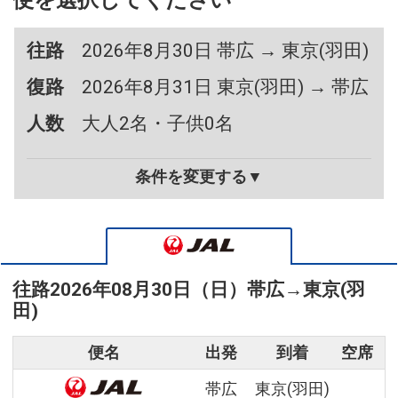
便を選択してください
往路
2026年8月30日 帯広 → 東京(羽田)
復路
2026年8月31日 東京(羽田) → 帯広
人数
大人2名・子供0名
条件を変更する▼
往路
2026年08月30日（日）
帯広
→
東京(羽
田)
便名
出発
到着
空席
帯広
東京(羽田)