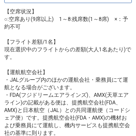
【空席状況】
○:空席あり(9席以上) 1～8:残席数(1～8席) ×：予
約不可
【フライト差額/1名】
現在選択中のフライトからの差額(大人1名あたり)で
す。
【運航航空会社】
・JALグループ内のほかの運航会社・乗務員にて運
航となる場合がございます。
・FDA(フジドリームエアラインズ)、AMX(天草エア
ライン)の記載がある便は、提携航空会社(FDA、
AMX)と日本航空（JAL）との共同運航便（コードシ
ェア便）です。提携航空会社(FDA・AMX)の機材お
よび乗務員にて運航し、機内サービスも提携航空会
社の基準に則ります。