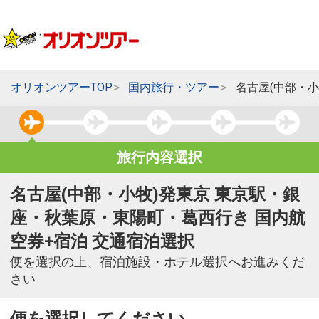
オリオンツアーTOP
国内旅行・ツアー
名古屋(中部・
旅行内容選択
名古屋(中部・小牧)発東京 東京駅・銀
座・秋葉原・東陽町・葛西行き 国内航
空券+宿泊 交通宿泊選択
便を選択の上、宿泊施設・ホテル選択へお進みくだ
さい