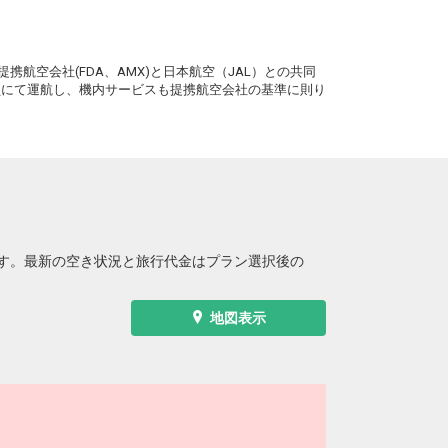
。
携航空会社(FDA、AMX)と日本航空（JAL）との共同
務員にて運航し、機内サービスも提携航空会社の基準に則り
す。最新の空き状況と旅行代金はプラン選択後の
地図表示