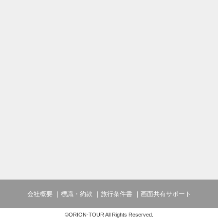
会社概要
標識・約款
旅行条件書
画面共有サポート
©ORION-TOUR All Rights Reserved.