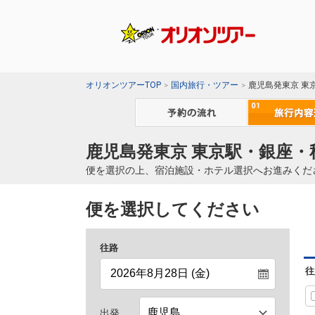
オリオンツアーTOP
国内旅行・ツアー
鹿児島発東京 東
鹿児島発東京 東京駅・銀座・
便を選択の上、宿泊施設・ホテル選択へお進みくだ
便を選択してください
往路
往
出発