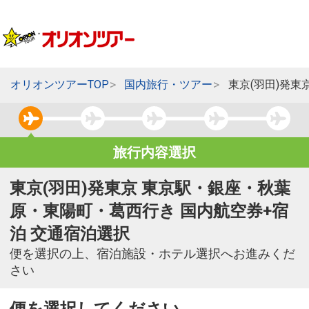
オリオンツアーTOP
国内旅行・ツアー
東京(羽田)発
旅行内容選択
東京(羽田)発東京 東京駅・銀座・秋葉
原・東陽町・葛西行き 国内航空券+宿
泊 交通宿泊選択
便を選択の上、宿泊施設・ホテル選択へお進みくだ
さい