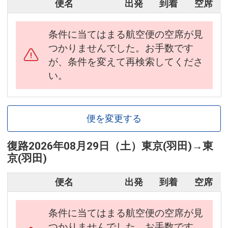
便名
出発
到着
空席
条件に当てはまる航空便の空席が見
つかりませんでした。お手数です
が、条件を変えて再検索してくださ
い。
便を変更する
復路
2026年08月29日（土）
東京(羽田)
→
東
京(羽田)
便名
出発
到着
空席
条件に当てはまる航空便の空席が見
つかりませんでした。お手数です