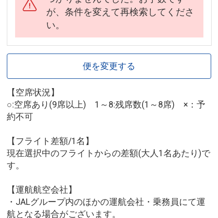
が、条件を変えて再検索してくださ
い。
便を変更する
【空席状況】
○:空席あり(9席以上) 1～8:残席数(1～8席) ×：予
約不可
【フライト差額/1名】
現在選択中のフライトからの差額(大人1名あたり)で
す。
【運航航空会社】
・JALグループ内のほかの運航会社・乗務員にて運
航となる場合がございます。