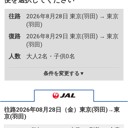
便を選択してください
往路
2026年8月28日 東京(羽田) → 東京
(羽田)
復路
2026年8月29日 東京(羽田) → 東京
(羽田)
人数
大人2名・子供0名
条件を変更する▼
往路
2026年08月28日（金）
東京(羽田)
→
東
京(羽田)