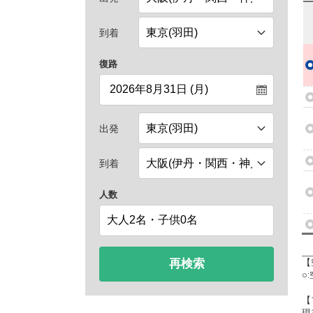
到着
復路
出発
到着
人数
再検索
【
○
【
現