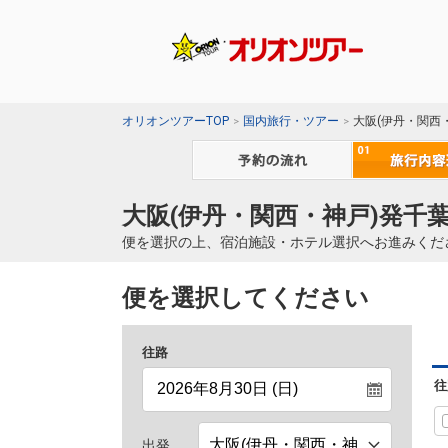
オリオンツアーTOP
国内旅行・ツアー
大阪(伊丹・関西
大阪(伊丹・関西・神戸)発千
便を選択の上、宿泊施設・ホテル選択へお進みくだ
便を選択してください
往路
往
出発