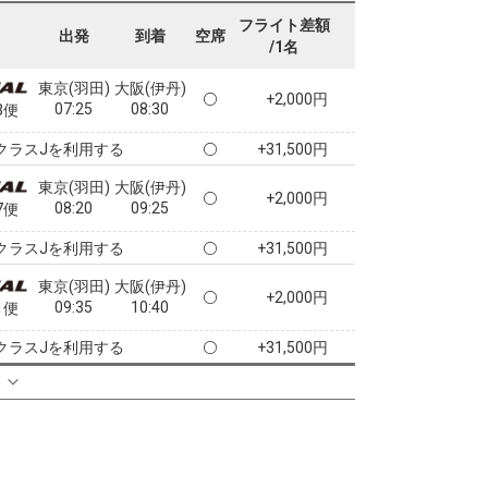
07:20
08:35
1便
フライト差額
出発
到着
空席
/1名
クラスJを利用する
+6,800円
7
東京(羽田)
大阪(伊丹)
+2,000円
07:25
08:30
3便
クラスJを利用する
+31,500円
東京(羽田)
大阪(伊丹)
+2,000円
08:20
09:25
7便
クラスJを利用する
+31,500円
東京(羽田)
大阪(伊丹)
+2,000円
09:35
10:40
1便
クラスJを利用する
+31,500円
る
東京(羽田)
大阪(伊丹)
+2,000円
10:40
11:45
3便
クラスJを利用する
+31,500円
東京(羽田)
大阪(伊丹)