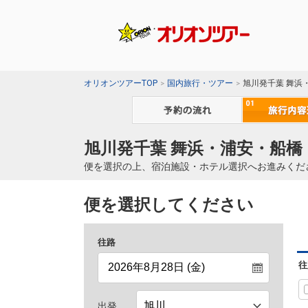
オリオンツアーTOP
国内旅行・ツアー
旭川発千葉 舞浜
旭川発千葉 舞浜・浦安・船橋
便を選択の上、宿泊施設・ホテル選択へお進みくだ
便を選択してください
往路
往
出発