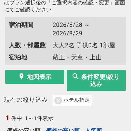
はプラン選択後の「ご選択内容の確認・変更」画面
にてご確認ください。
宿泊期間
2026/8/28 ～
2026/8/29
人数・部屋数
大人2名 子供0名 1部屋
宿泊地
蔵王・天童・上山
地図表示
条件変更/絞り
込み
現在の絞り込み
ホテル指定
1
件中
1～1件表示
価格の安い順
価格の高い順
人気順