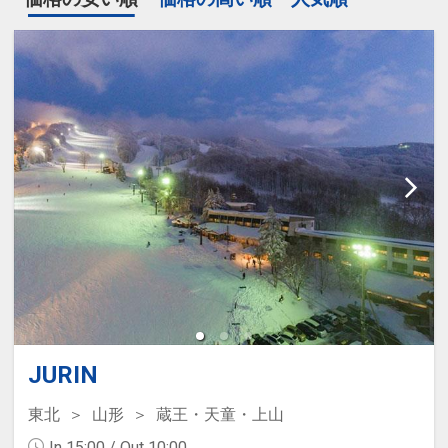
JURIN
東北
山形
蔵王・天童・上山
In 15:00 / Out 10:00