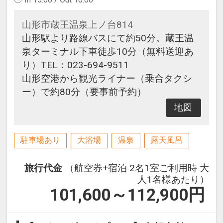
山形市蔵王温泉上ノ台814
山形駅より路線バスにて約50分。蔵王温
泉ターミナル下車徒歩10分（無料送迎あ
り）TEL：023-694-9511
山形空港から観光ライナー（乗合タクシ
ー）で約80分（要事前予約）
地図
駐車場あり
大浴場
温泉
露天風呂
旅行代金
（航空券+宿泊 2名1室ご利用時 大
人1名様あたり）
101,600～112,900
円