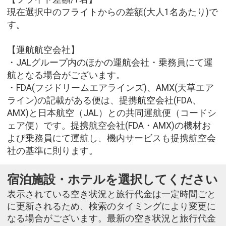
現在選択中のフライトからの差額(大人1名あたり)で
す。
【運航航空会社】
・JALグループ内のほかの運航会社・乗務員にて運
航となる場合がございます。
・FDA(フジドリームエアラインズ)、AMX(天草エア
ライン)の記載がある便は、提携航空会社(FDA、
AMX)と日本航空（JAL）との共同運航便（コードシ
ェア便）です。提携航空会社(FDA・AMX)の機材お
よび乗務員にて運航し、機内サービスも提携航空会
社の基準に則ります。
宿泊施設・ホテルを選択してください
表示されている空き状況と旅行代金は一定時間ごと
に更新されるため、検索のタイミングにより変更に
なる場合がございます。最新の空き状況と旅行代金