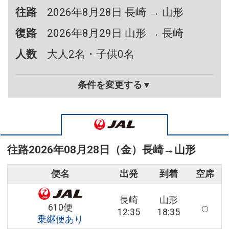
往路
2026年8月28日 長崎 → 山形
復路
2026年8月29日 山形 → 長崎
人数
大人2名・子供0名
条件を変更する▼
往路
2026年08月28日（金）
長崎
→
山形
便名
出発
到着
空席
長崎
山形
610便
12:35
18:35
乗継便あり