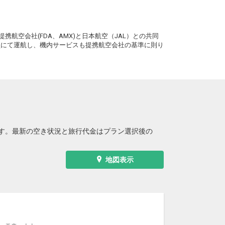
。
携航空会社(FDA、AMX)と日本航空（JAL）との共同
務員にて運航し、機内サービスも提携航空会社の基準に則り
す。最新の空き状況と旅行代金はプラン選択後の
地図表示