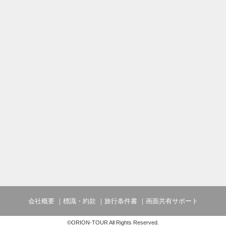
会社概要
標識・約款
旅行条件書
画面共有サポート
©ORION-TOUR All Rights Reserved.