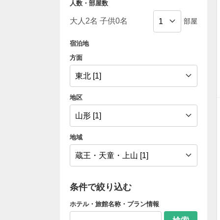
人数・部屋数
部屋
宿泊地
方面
地区
地域
条件で絞り込む
ホテル・旅館名称・プラン情報