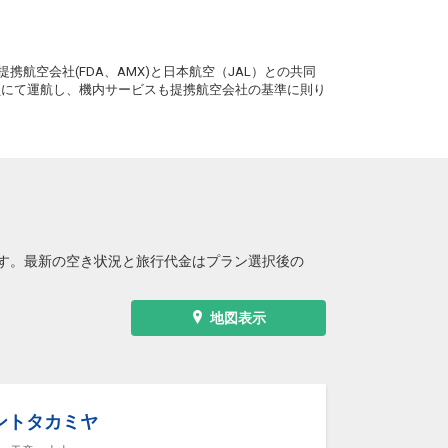
。
携航空会社(FDA、AMX)と日本航空（JAL）との共同
務員にて運航し、機内サービスも提携航空会社の基準に則り
す。最新の空き状況と旅行代金はプラン選択後の
地図表示
ントタカミヤ