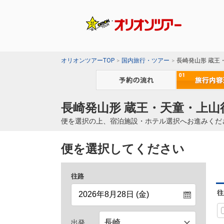
オリオンツアーTOP
国内旅行・ツアー
長崎発山形 蔵王
長崎発山形 蔵王・天童・上山
便を選択の上、宿泊施設・ホテル選択へお進みくだ
便を選択してください
往路
往
出発