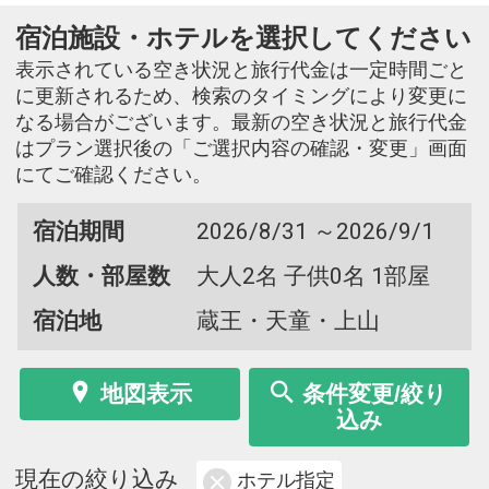
宿泊施設・ホテルを選択してください
表示されている空き状況と旅行代金は一定時間ごと
に更新されるため、検索のタイミングにより変更に
なる場合がございます。最新の空き状況と旅行代金
はプラン選択後の「ご選択内容の確認・変更」画面
にてご確認ください。
宿泊期間
2026/8/31 ～2026/9/1
人数・部屋数
大人2名 子供0名 1部屋
宿泊地
蔵王・天童・上山
地図表示
条件変更/絞り
込み
現在の絞り込み
ホテル指定