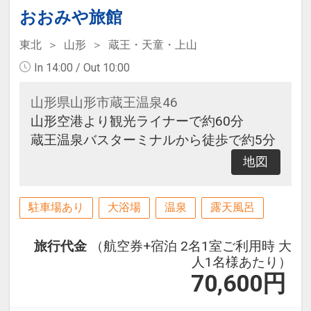
おおみや旅館
東北
山形
蔵王・天童・上山
In 14:00 / Out 10:00
山形県山形市蔵王温泉46
山形空港より観光ライナーで約60分
蔵王温泉バスターミナルから徒歩で約5分
地図
駐車場あり
大浴場
温泉
露天風呂
旅行代金
（航空券+宿泊 2名1室ご利用時 大
人1名様あたり）
70,600
円