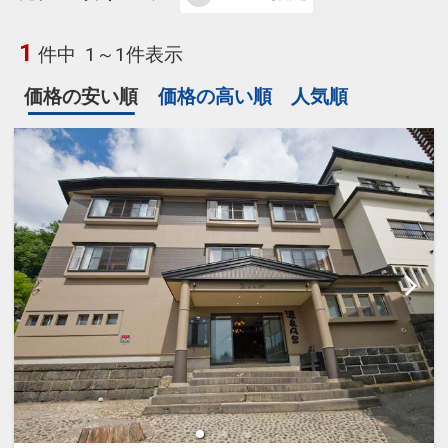
1
件中
1～1件表示
価格の安い順
価格の高い順
人気順