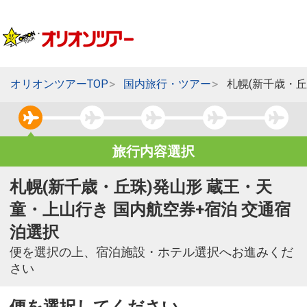
オリオンツアーTOP
国内旅行・ツアー
札幌(新千歳・
旅行内容選択
札幌(新千歳・丘珠)発山形 蔵王・天
童・上山行き 国内航空券+宿泊 交通宿
泊選択
便を選択の上、宿泊施設・ホテル選択へお進みくだ
さい