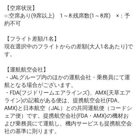
【空席状況】
○:空席あり(9席以上) 1～8:残席数(1～8席) ×：予
約不可
【フライト差額/1名】
現在選択中のフライトからの差額(大人1名あたり)で
す。
【運航航空会社】
・JALグループ内のほかの運航会社・乗務員にて運
航となる場合がございます。
・FDA(フジドリームエアラインズ)、AMX(天草エア
ライン)の記載がある便は、提携航空会社(FDA、
AMX)と日本航空（JAL）との共同運航便（コードシ
ェア便）です。提携航空会社(FDA・AMX)の機材お
よび乗務員にて運航し、機内サービスも提携航空会
社の基準に則ります。