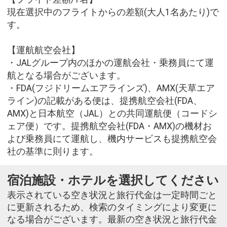
現在選択中のフライトからの差額(大人1名あたり)で
す。
【運航航空会社】
・JALグループ内のほかの運航会社・乗務員にて運
航となる場合がございます。
・FDA(フジドリームエアラインズ)、AMX(天草エア
ライン)の記載がある便は、提携航空会社(FDA、
AMX)と日本航空（JAL）との共同運航便（コードシ
ェア便）です。提携航空会社(FDA・AMX)の機材お
よび乗務員にて運航し、機内サービスも提携航空会
社の基準に則ります。
宿泊施設・ホテルを選択してください
表示されている空き状況と旅行代金は一定時間ごと
に更新されるため、検索のタイミングにより変更に
なる場合がございます。最新の空き状況と旅行代金