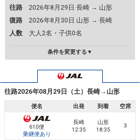
往路
2026年8月29日 長崎 → 山形
復路
2026年8月30日 山形 → 長崎
人数
大人2名・子供0名
条件を変更する▼
往路
2026年08月29日（土）
長崎
→
山形
便名
出発
到着
空席
長崎
山形
3
610便
12:35
18:35
乗継便あり