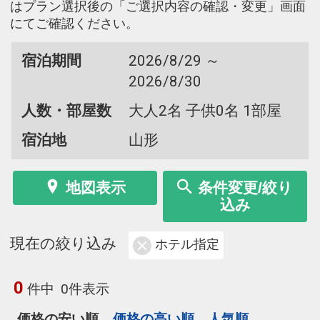
はプラン選択後の「ご選択内容の確認・変更」画面
にてご確認ください。
宿泊期間
2026/8/29 ～
2026/8/30
人数・部屋数
大人2名 子供0名 1部屋
宿泊地
山形
地図表示
条件変更/絞り
込み
現在の絞り込み
ホテル指定
0
件中
0件表示
価格の安い順
価格の高い順
人気順