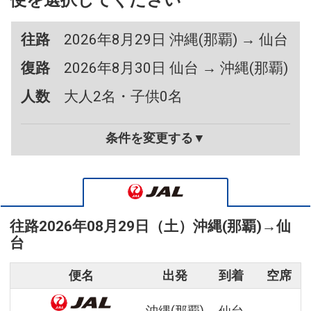
便を選択してください
往路
2026年8月29日 沖縄(那覇) → 仙台
復路
2026年8月30日 仙台 → 沖縄(那覇)
人数
大人2名・子供0名
条件を変更する▼
往路
2026年08月29日（土）
沖縄(那覇)
→
仙
台
便名
出発
到着
空席