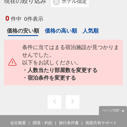
現在の絞り込み
ホテル指定
0
件中
0件表示
価格の安い順
価格の高い順
人気順
条件に当てはまる宿泊施設が見つかりま
せんでした。
以下をお試しください。
・人数当たり部屋数を変更する
・宿泊条件を変更する
ページTOP
会社概要
標識・約款
旅行条件書
画面共有サポート