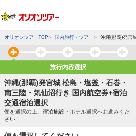
オリオンツアーTOP
国内旅行・ツアー
沖縄(那覇)発
旅行内容選択
沖縄(那覇)発宮城 松島・塩釜・石巻・
南三陸・気仙沼行き 国内航空券+宿泊
交通宿泊選択
便を選択の上、宿泊施設・ホテル選択へお進みくだ
さい