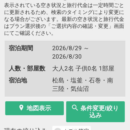
表示されている空き状況と旅行代金は一定時間ごと
に更新されるため、検索のタイミングにより変更に
なる場合がございます。最新の空き状況と旅行代金
はプラン選択後の「ご選択内容の確認・変更」画面
にてご確認ください。
宿泊期間
2026/8/29 ～
2026/8/30
人数・部屋数
大人2名 子供0名 1部屋
宿泊地
松島・塩釜・石巻・南
三陸・気仙沼
地図表示
条件変更/絞り
込み