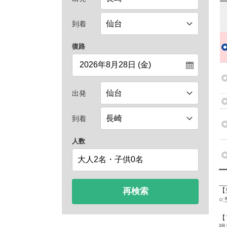
到着
復路
出発
到着
人数
再検索
【
○
【
現