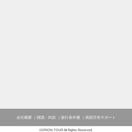
会社概要
標識・約款
旅行条件書
画面共有サポート
©ORION-TOUR All Rights Reserved.