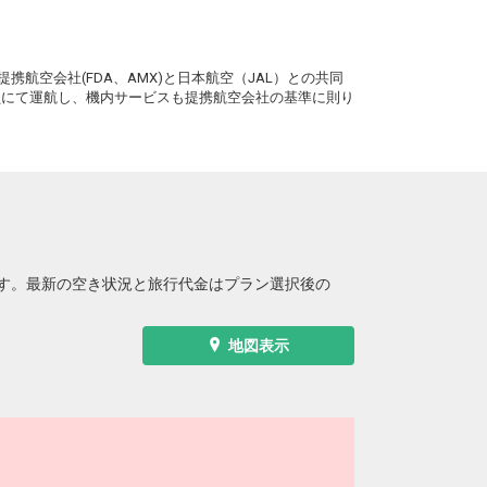
。
携航空会社(FDA、AMX)と日本航空（JAL）との共同
務員にて運航し、機内サービスも提携航空会社の基準に則り
す。最新の空き状況と旅行代金はプラン選択後の
地図表示