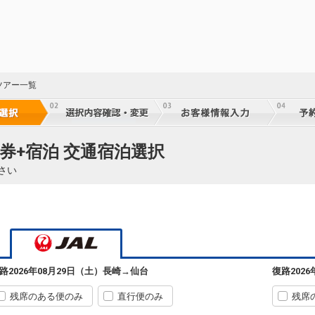
ツアー一覧
券+宿泊 交通宿泊選択
さい
22
乗継
路
2026年08月29日（土）
長崎
→
仙台
復路
202
22
乗継
残席のある便のみ
直行便のみ
残席