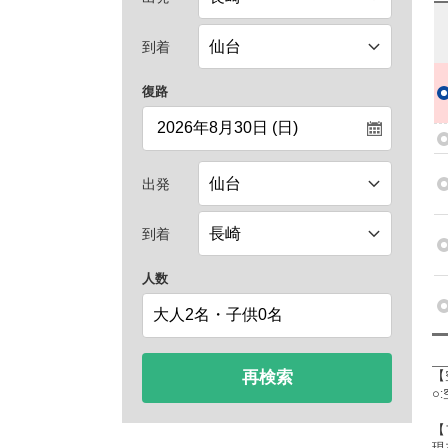
到着
復路
出発
到着
人数
再検索
【
○
【
現