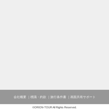
会社概要
標識・約款
旅行条件書
画面共有サポート
©ORION-TOUR All Rights Reserved.