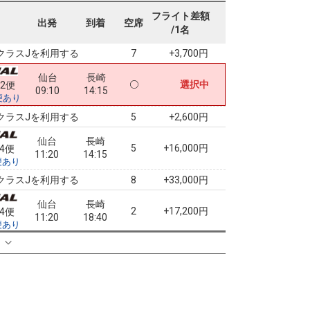
仙台
長崎
フライト差額
+1,200円
02便
出発
到着
空席
09:10
12:30
/1名
便あり
クラスJを利用する
+3,700円
7
仙台
長崎
選択中
02便
09:10
14:15
便あり
クラスJを利用する
+2,600円
5
仙台
長崎
5
+16,000円
04便
11:20
14:15
便あり
クラスJを利用する
+33,000円
8
仙台
長崎
2
+17,200円
04便
11:20
18:40
便あり
クラスJを利用する
+34,200円
る
3
仙台
長崎
2
+17,200円
06便
12:40
18:40
便あり
クラスJを利用する
+34,200円
3