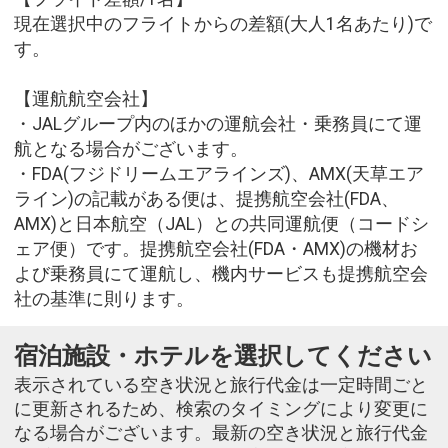
現在選択中のフライトからの差額(大人1名あたり)で
す。
【運航航空会社】
・JALグループ内のほかの運航会社・乗務員にて運
航となる場合がございます。
・FDA(フジドリームエアラインズ)、AMX(天草エア
ライン)の記載がある便は、提携航空会社(FDA、
AMX)と日本航空（JAL）との共同運航便（コードシ
ェア便）です。提携航空会社(FDA・AMX)の機材お
よび乗務員にて運航し、機内サービスも提携航空会
社の基準に則ります。
宿泊施設・ホテルを選択してください
表示されている空き状況と旅行代金は一定時間ごと
に更新されるため、検索のタイミングにより変更に
なる場合がございます。最新の空き状況と旅行代金