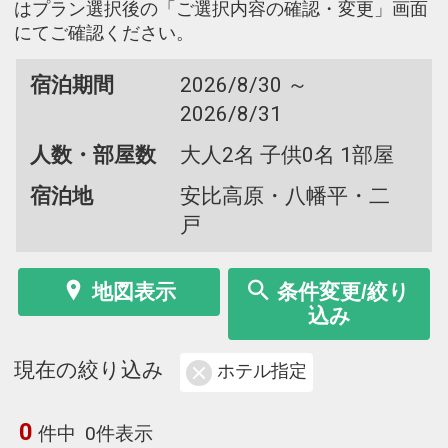
はプラン選択後の「ご選択内容の確認・変更」画面
にてご確認ください。
宿泊期間
2026/8/30 ～
2026/8/31
人数・部屋数
大人2名 子供0名 1部屋
宿泊地
安比高原・八幡平・二
戸
地図表示
条件変更/絞り
込み
現在の絞り込み
ホテル指定
0
件中
0件表示