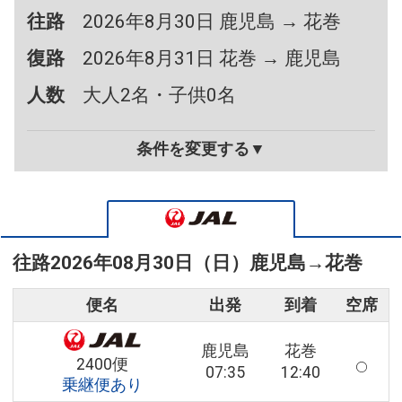
往路
2026年8月30日 鹿児島 → 花巻
復路
2026年8月31日 花巻 → 鹿児島
人数
大人2名・子供0名
条件を変更する▼
往路
2026年08月30日（日）
鹿児島
→
花巻
便名
出発
到着
空席
鹿児島
花巻
2400便
07:35
12:40
乗継便あり