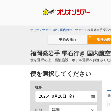
オリオンツアーTOP
国内旅行・ツアー
福岡発岩手 雫石
福岡発岩手 雫石行き 国内航空
便を選択の上、宿泊施設・ホテル選択へお進みくだ
便を選択してください
往路
往
出発