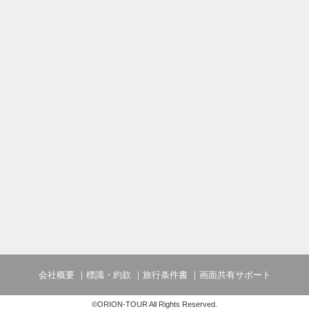
会社概要
標識・約款
旅行条件書
画面共有サポート
©ORION-TOUR All Rights Reserved.