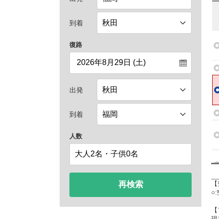
到着
復路
出発
到着
人数
再検索
【
○
【
現