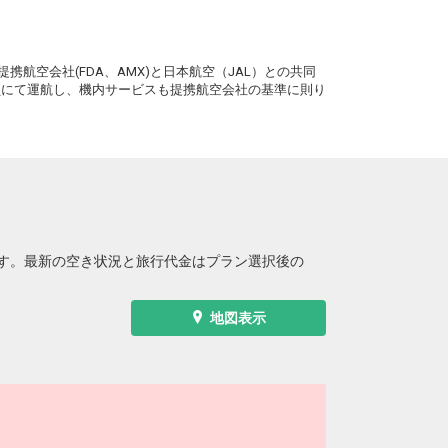
。
携航空会社(FDA、AMX)と日本航空（JAL）との共同
務員にて運航し、機内サービスも提携航空会社の基準に則り
す。最新の空き状況と旅行代金はプラン選択後の
地図表示