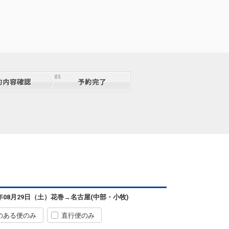
6年08月29日（土）
花巻
→
名古屋(中部・小牧)
のある便のみ
直行便のみ