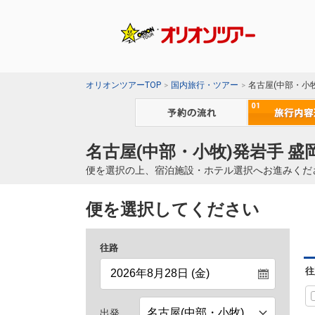
オリオンツアーTOP
国内旅行・ツアー
名古屋(中部・小
名古屋(中部・小牧)発岩手 盛
便を選択の上、宿泊施設・ホテル選択へお進みくだ
便を選択してください
往路
往
出発