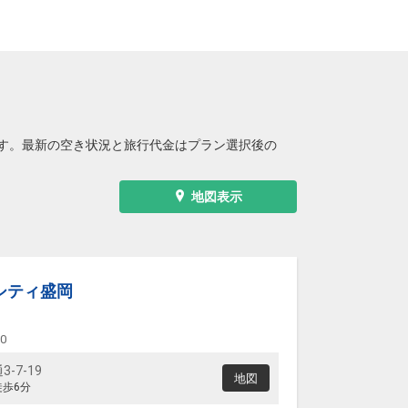
す。最新の空き状況と旅行代金はプラン選択後の
地図表示
シティ盛岡
00
-7-19
地図
徒歩6分