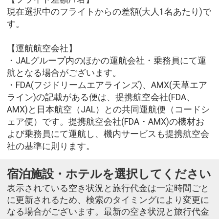
現在選択中のフライトからの差額(大人1名あたり)で
す。
【運航航空会社】
・JALグループ内のほかの運航会社・乗務員にて運
航となる場合がございます。
・FDA(フジドリームエアラインズ)、AMX(天草エア
ライン)の記載がある便は、提携航空会社(FDA、
AMX)と日本航空（JAL）との共同運航便（コードシ
ェア便）です。提携航空会社(FDA・AMX)の機材お
よび乗務員にて運航し、機内サービスも提携航空会
社の基準に則ります。
宿泊施設・ホテルを選択してください
表示されている空き状況と旅行代金は一定時間ごと
に更新されるため、検索のタイミングにより変更に
なる場合がございます。最新の空き状況と旅行代金