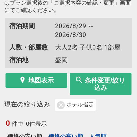
はプラン選択後の「ご選択内容の確認・変更」画面
にてご確認ください。
宿泊期間
2026/8/29 ～
2026/8/30
人数・部屋数
大人2名 子供0名 1部屋
宿泊地
盛岡
地図表示
条件変更/絞り
込み
現在の絞り込み
ホテル指定
0
件中
0件表示
価格の安い順
価格の高い順
人気順