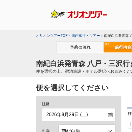
オリオンツアーTOP
国内旅行・ツアー
南紀白浜発青森 
南紀白浜発青森 八戸・三沢行
便を選択の上、宿泊施設・ホテル選択へお進みくだ
便を選択してください
往路
往
出発