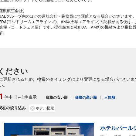
運航航空会社】
JALグループ内のほかの運航会社・乗務員にて運航となる場合がございます
FDA(フジドリームエアラインズ)、AMX(天草エアライン)の記載がある便は、提
航便（コードシェア便）です。提携航空会社(FDA・AMX)の機材および乗
す。
ください
に更新されるため、検索のタイミングにより変更になる場合がございま
い。
1
件中
1～1件表示
価格の安い順
価格の高い順
人気順
現在の絞り込み
ホテル指定
ホテルパール