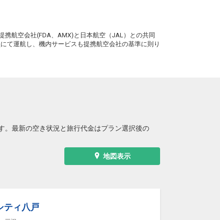
。
携航空会社(FDA、AMX)と日本航空（JAL）との共同
務員にて運航し、機内サービスも提携航空会社の基準に則り
す。最新の空き状況と旅行代金はプラン選択後の
地図表示
シティ八戸