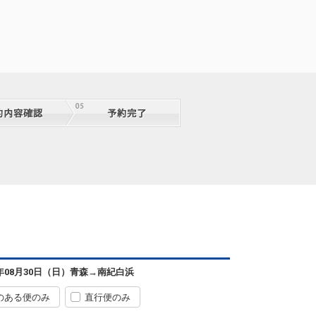
6年08月30日（日）
青森
→
南紀白浜
のある便のみ
直行便のみ