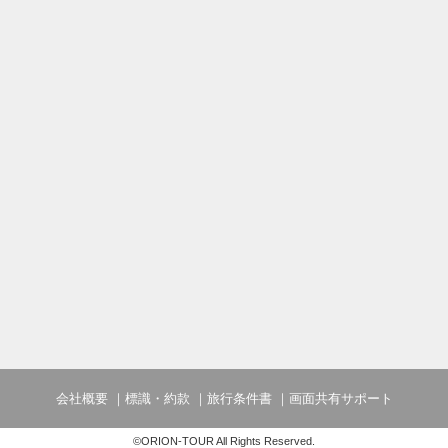
会社概要
標識・約款
旅行条件書
画面共有サポート
©ORION-TOUR All Rights Reserved.