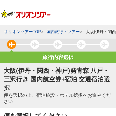
オリオンツアーTOP
国内旅行・ツアー
大阪(伊丹・関
旅行内容選択
大阪(伊丹・関西・神戸)発青森 八戸・
三沢行き 国内航空券+宿泊 交通宿泊選
択
便を選択の上、宿泊施設・ホテル選択へお進みくだ
さい