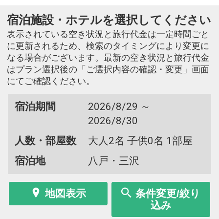
宿泊施設・ホテルを選択してください
表示されている空き状況と旅行代金は一定時間ごと
に更新されるため、検索のタイミングにより変更に
なる場合がございます。最新の空き状況と旅行代金
はプラン選択後の「ご選択内容の確認・変更」画面
にてご確認ください。
宿泊期間
2026/8/29 ～
2026/8/30
人数・部屋数
大人2名 子供0名 1部屋
宿泊地
八戸・三沢
地図表示
条件変更/絞り
込み