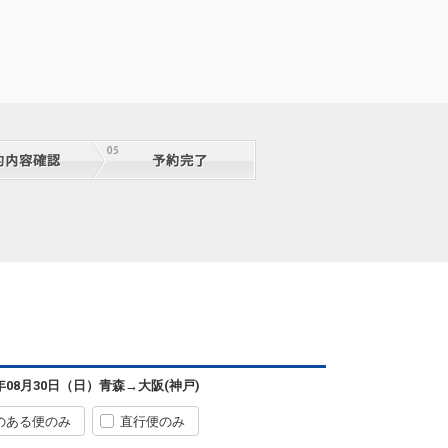
6年08月30日（日）
青森
→
大阪(神戸)
のある便のみ
直行便のみ