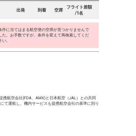
フライト差額
出発
到着
空席
/1名
条件に当てはまる航空便の空席が見つかりませんで
した。お手数ですが、条件を変えて再検索してくだ
さい。
。
携航空会社(FDA、AMX)と日本航空（JAL）との共同
務員にて運航し、機内サービスも提携航空会社の基準に則り