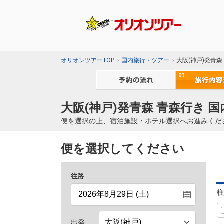
オリオンツアーTOP
国内旅行・ツアー
大阪(神戸)発青森
大阪(神戸)発青森 青森行き 
便を選択の上、宿泊施設・ホテル選択へお進みくだ
便を選択してください
往路
往
出発