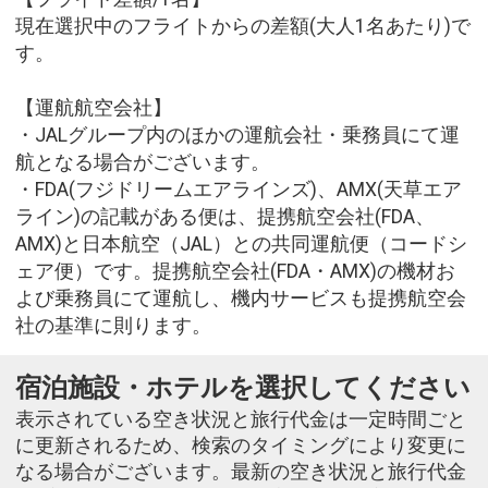
現在選択中のフライトからの差額(大人1名あたり)で
す。
【運航航空会社】
・JALグループ内のほかの運航会社・乗務員にて運
航となる場合がございます。
・FDA(フジドリームエアラインズ)、AMX(天草エア
ライン)の記載がある便は、提携航空会社(FDA、
AMX)と日本航空（JAL）との共同運航便（コードシ
ェア便）です。提携航空会社(FDA・AMX)の機材お
よび乗務員にて運航し、機内サービスも提携航空会
社の基準に則ります。
宿泊施設・ホテルを選択してください
表示されている空き状況と旅行代金は一定時間ごと
に更新されるため、検索のタイミングにより変更に
なる場合がございます。最新の空き状況と旅行代金