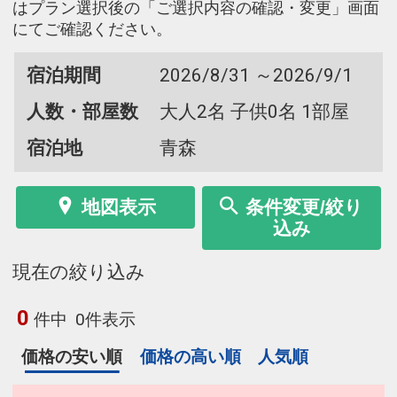
はプラン選択後の「ご選択内容の確認・変更」画面
にてご確認ください。
宿泊期間
2026/8/31 ～2026/9/1
人数・部屋数
大人2名 子供0名 1部屋
宿泊地
青森
地図表示
条件変更/絞り
込み
現在の絞り込み
0
件中
0件表示
価格の安い順
価格の高い順
人気順