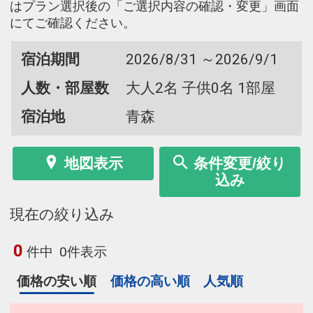
はプラン選択後の「ご選択内容の確認・変更」画面
にてご確認ください。
宿泊期間
2026/8/31 ～2026/9/1
人数・部屋数
大人2名 子供0名 1部屋
宿泊地
青森
地図表示
条件変更/絞り
込み
現在の絞り込み
0
件中
0件表示
価格の安い順
価格の高い順
人気順