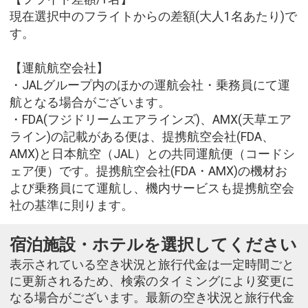
現在選択中のフライトからの差額(大人1名あたり)で
す。
【運航航空会社】
・JALグループ内のほかの運航会社・乗務員にて運
航となる場合がございます。
・FDA(フジドリームエアラインズ)、AMX(天草エア
ライン)の記載がある便は、提携航空会社(FDA、
AMX)と日本航空（JAL）との共同運航便（コードシ
ェア便）です。提携航空会社(FDA・AMX)の機材お
よび乗務員にて運航し、機内サービスも提携航空会
社の基準に則ります。
宿泊施設・ホテルを選択してください
表示されている空き状況と旅行代金は一定時間ごと
に更新されるため、検索のタイミングにより変更に
なる場合がございます。最新の空き状況と旅行代金