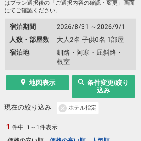
はプラン選択後の「ご選択内容の確認・変更」画面
にてご確認ください。
宿泊期間
2026/8/31 ～2026/9/1
人数・部屋数
大人2名 子供0名 1部屋
宿泊地
釧路・阿寒・屈斜路・
根室
地図表示
条件変更/絞り
込み
現在の絞り込み
ホテル指定
1
件中
1～1件表示
価格の安い順
価格の高い順
人気順