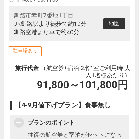
釧路市幸町7番地1丁目
JR釧路駅より徒歩で約10分
地図
釧路空港より車で約40分
駐車場あり
旅行代金
（航空券+宿泊 2名1室ご利用時 大
人1名様あたり）
91,800～101,800
円
【4-9月値下げプラン】食事無し
プランのポイント
往復の航空券と宿泊がセットになっ