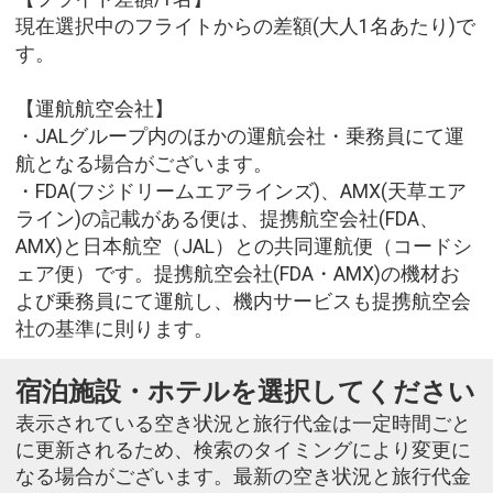
現在選択中のフライトからの差額(大人1名あたり)で
す。
【運航航空会社】
・JALグループ内のほかの運航会社・乗務員にて運
航となる場合がございます。
・FDA(フジドリームエアラインズ)、AMX(天草エア
ライン)の記載がある便は、提携航空会社(FDA、
AMX)と日本航空（JAL）との共同運航便（コードシ
ェア便）です。提携航空会社(FDA・AMX)の機材お
よび乗務員にて運航し、機内サービスも提携航空会
社の基準に則ります。
宿泊施設・ホテルを選択してください
表示されている空き状況と旅行代金は一定時間ごと
に更新されるため、検索のタイミングにより変更に
なる場合がございます。最新の空き状況と旅行代金