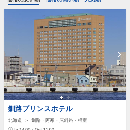
釧路プリンスホテル
北海道
釧路・阿寒・屈斜路・根室
In 14:00 / Out 11:00