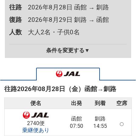
往路
2026年8月28日 函館 → 釧路
復路
2026年8月29日 釧路 → 函館
人数
大人2名・子供0名
条件を変更する▼
往路
2026年08月28日（金）
函館
→
釧路
便名
出発
到着
空席
函館
釧路
2740便
07:50
14:55
乗継便あり