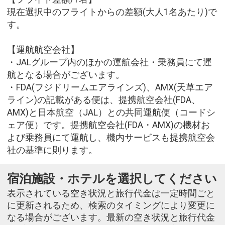
現在選択中のフライトからの差額(大人1名あたり)で
す。
【運航航空会社】
・JALグループ内のほかの運航会社・乗務員にて運
航となる場合がございます。
・FDA(フジドリームエアラインズ)、AMX(天草エア
ライン)の記載がある便は、提携航空会社(FDA、
AMX)と日本航空（JAL）との共同運航便（コードシ
ェア便）です。提携航空会社(FDA・AMX)の機材お
よび乗務員にて運航し、機内サービスも提携航空会
社の基準に則ります。
宿泊施設・ホテルを選択してください
表示されている空き状況と旅行代金は一定時間ごと
に更新されるため、検索のタイミングにより変更に
なる場合がございます。最新の空き状況と旅行代金