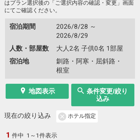
はプラン選択後の「ご選択内容の確認・変更」画面
にてご確認ください。
宿泊期間
2026/8/28 ～
2026/8/29
人数・部屋数
大人2名 子供0名 1部屋
宿泊地
釧路・阿寒・屈斜路・
根室
地図表示
条件変更/絞り
込み
現在の絞り込み
ホテル指定
1
件中
1～1件表示