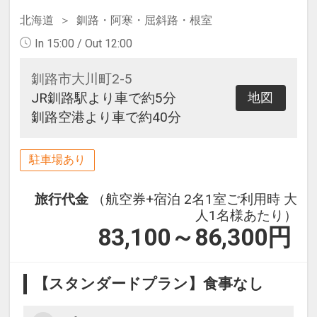
北海道
釧路・阿寒・屈斜路・根室
In 15:00 / Out 12:00
釧路市大川町2-5
JR釧路駅より車で約5分
地図
釧路空港より車で約40分
駐車場あり
旅行代金
（航空券+宿泊 2名1室ご利用時 大
人1名様あたり）
83,100～86,300
円
【スタンダードプラン】食事なし