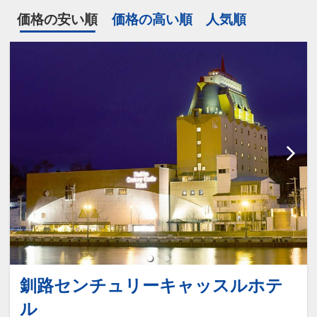
価格の安い順
価格の高い順
人気順
釧路センチュリーキャッスルホテ
ル